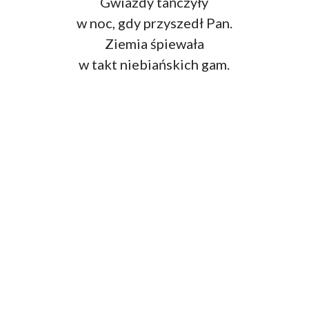
Gwiazdy tańczyły
w noc, gdy przyszedł Pan.
Ziemia śpiewała
w takt niebiańskich gam.