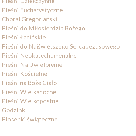
Pieśni Dziękczynne
Pieśni Eucharystyczne
Chorał Gregoriański
Pieśni do Miłosierdzia Bożego
Pieśni Łacińskie
Pieśni do Najświętszego Serca Jezusowego
Pieśni Neokatechumenalne
Pieśni Na Uwielbienie
Pieśni Kościelne
Pieśni na Boże Ciało
Pieśni Wielkanocne
Pieśni Wielkopostne
Godzinki
Piosenki świąteczne