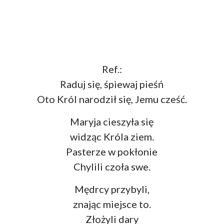
Ref.:
Raduj się, śpiewaj pieśń
Oto Król narodził się, Jemu cześć.
Maryja cieszyła się
widząc Króla ziem.
Pasterze w pokłonie
Chylili czoła swe.
Mędrcy przybyli,
znając miejsce to.
Złożyli dary