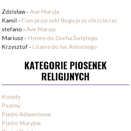
Zdzisław
-
Ave Maryja
Kamil
-
Com przyrzekł Bogu przy chrzcie raz
stefano
-
Ave Maryja
Mariusz
-
Hymny do Ducha Świętego
Krzysztof
-
Litania do św. Antoniego
KATEGORIE PIOSENEK
RELIGIJNYCH
Kolędy
Psalmy
Pieśni Adwentowe
Pieśni Maryjne