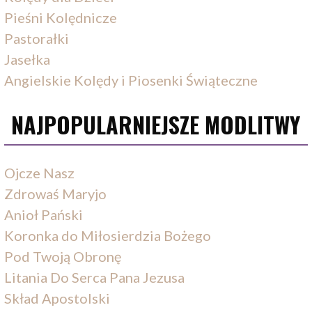
Pieśni Kolędnicze
Pastorałki
Jasełka
Angielskie Kolędy i Piosenki Świąteczne
NAJPOPULARNIEJSZE MODLITWY
Ojcze Nasz
Zdrowaś Maryjo
Anioł Pański
Koronka do Miłosierdzia Bożego
Pod Twoją Obronę
Litania Do Serca Pana Jezusa
Skład Apostolski