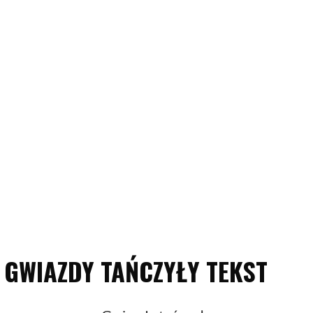
GWIAZDY TAŃCZYŁY TEKST