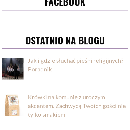
FACEBOOK
OSTATNIO NA BLOGU
Jak i gdzie słuchać pieśni religijnych?
Poradnik
Krówki na komunię z uroczym
akcentem. Zachwycą Twoich gości nie
tylko smakiem