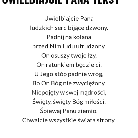
Uwielbiajcie Pana
ludzkich serc bijące dzwony.
Padnij na kolana
przed Nim ludu utrudzony.
On osuszy twoje łzy,
On ratunkiem będzie ci.
U Jego stóp padnie wróg,
Bo On Bóg nie zwyciężony.
Niepojęty w swej mądrości,
Święty, święty Bóg miłości.
Śpiewaj Panu ziemio,
Chwalcie wszystkie świata strony.