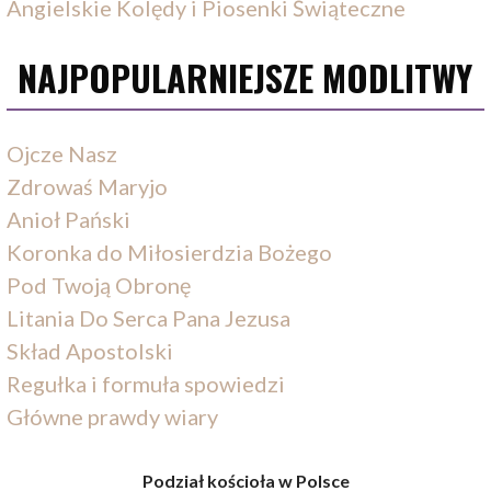
Angielskie Kolędy i Piosenki Świąteczne
NAJPOPULARNIEJSZE MODLITWY
Ojcze Nasz
Zdrowaś Maryjo
Anioł Pański
Koronka do Miłosierdzia Bożego
Pod Twoją Obronę
Litania Do Serca Pana Jezusa
Skład Apostolski
Regułka i formuła spowiedzi
Główne prawdy wiary
Podział kościoła w Polsce