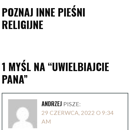
POZNAJ INNE PIEŚNI
RELIGIJNE
1 MYŚL NA
“UWIELBIAJCIE
PANA”
ANDRZEJ
PISZE:
29 CZERWCA, 2022 O 9:34
AM