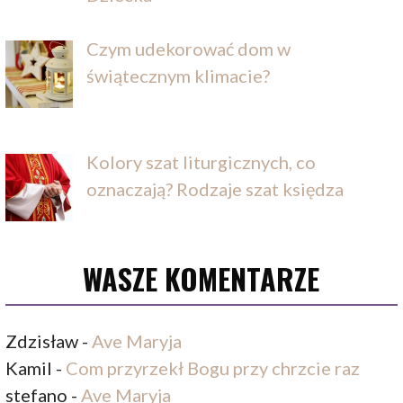
Czym udekorować dom w
świątecznym klimacie?
Kolory szat liturgicznych, co
oznaczają? Rodzaje szat księdza
WASZE KOMENTARZE
Zdzisław
-
Ave Maryja
Kamil
-
Com przyrzekł Bogu przy chrzcie raz
stefano
-
Ave Maryja