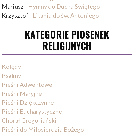
Mariusz
-
Hymny do Ducha Świętego
Krzysztof
-
Litania do św. Antoniego
KATEGORIE PIOSENEK
RELIGIJNYCH
Kolędy
Psalmy
Pieśni Adwentowe
Pieśni Maryjne
Pieśni Dziękczynne
Pieśni Eucharystyczne
Chorał Gregoriański
Pieśni do Miłosierdzia Bożego