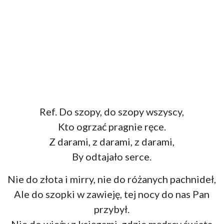
Ref. Do szopy, do szopy wszyscy,
Kto ogrzać pragnie ręce.
Z darami, z darami, z darami,
By odtajało serce.
Nie do złota i mirry, nie do różanych pachnideł,
Ale do szopki w zawieję, tej nocy do nas Pan
przybył.