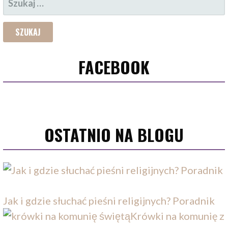
Z
U
K
A
FACEBOOK
J
:
OSTATNIO NA BLOGU
Jak i gdzie słuchać pieśni religijnych? Poradnik
Krówki na komunię z