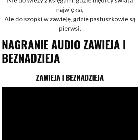
Nie do wieży z księgami, gdzie mędrcy świata
najwięksi,
Ale do szopki w zawieję, gdzie pastuszkowie są
pierwsi.
NAGRANIE AUDIO ZAWIEJA I
BEZNADZIEJA
ZAWIEJA I BEZNADZIEJA