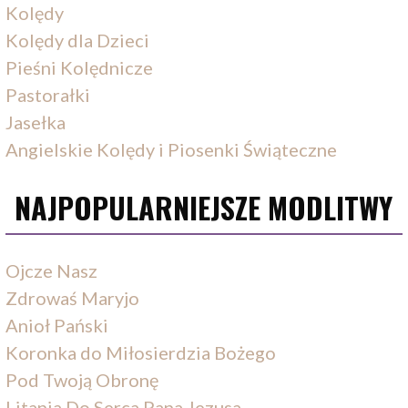
Kolędy
Kolędy dla Dzieci
Pieśni Kolędnicze
Pastorałki
Jasełka
Angielskie Kolędy i Piosenki Świąteczne
NAJPOPULARNIEJSZE MODLITWY
Ojcze Nasz
Zdrowaś Maryjo
Anioł Pański
Koronka do Miłosierdzia Bożego
Pod Twoją Obronę
Litania Do Serca Pana Jezusa