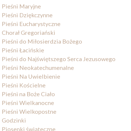
Pieśni Maryjne
Pieśni Dziękczynne
Pieśni Eucharystyczne
Chorał Gregoriański
Pieśni do Miłosierdzia Bożego
Pieśni Łacińskie
Pieśni do Najświętszego Serca Jezusowego
Pieśni Neokatechumenalne
Pieśni Na Uwielbienie
Pieśni Kościelne
Pieśni na Boże Ciało
Pieśni Wielkanocne
Pieśni Wielkopostne
Godzinki
Piosenki świąteczne