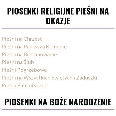
PIOSENKI RELIGIJNE PIEŚNI NA
OKAZJE
Pieśni na Chrzest
Pieśni na Pierwszą Komunię
Pieśni na Bierzmowanie
Pieśni na Ślub
Pieśni Pogrzebowe
Pieśni na Wszystkich Świętych i Zaduszki
Pieśni Patriotyczne
PIOSENKI NA BOŻE NARODZENIE