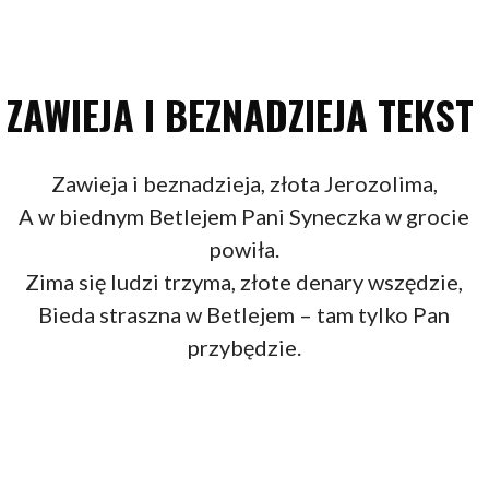
ZAWIEJA I BEZNADZIEJA TEKST
Zawieja i beznadzieja, złota Jerozolima,
A w biednym Betlejem Pani Syneczka w grocie
powiła.
Zima się ludzi trzyma, złote denary wszędzie,
Bieda straszna w Betlejem – tam tylko Pan
przybędzie.