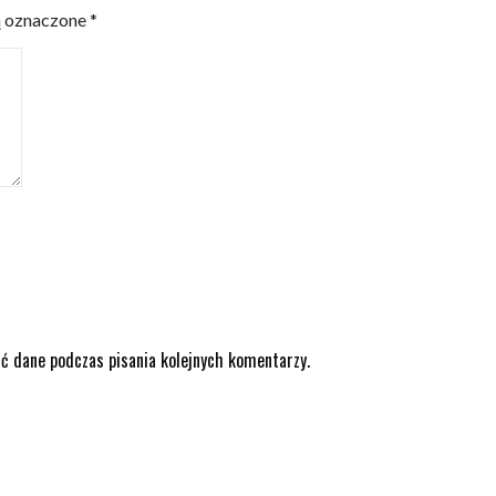
ą oznaczone
*
ić dane podczas pisania kolejnych komentarzy.