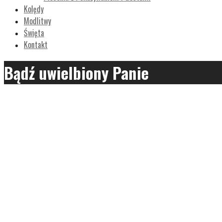
Kolędy
Modlitwy
Święta
Kontakt
Bądź uwielbiony Panie