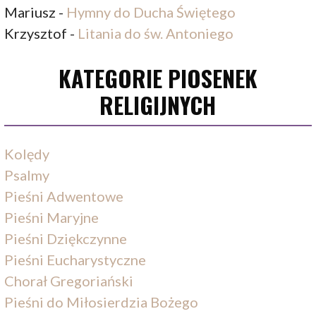
Mariusz
-
Hymny do Ducha Świętego
Krzysztof
-
Litania do św. Antoniego
KATEGORIE PIOSENEK
RELIGIJNYCH
Kolędy
Psalmy
Pieśni Adwentowe
Pieśni Maryjne
Pieśni Dziękczynne
Pieśni Eucharystyczne
Chorał Gregoriański
Pieśni do Miłosierdzia Bożego