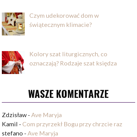
Czym udekorować dom w
świątecznym klimacie?
Kolory szat liturgicznych, co
oznaczają? Rodzaje szat księdza
WASZE KOMENTARZE
Zdzisław
-
Ave Maryja
Kamil
-
Com przyrzekł Bogu przy chrzcie raz
stefano
-
Ave Maryja