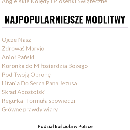
Angielskie Kolędy i Piosenki Świąteczne
NAJPOPULARNIEJSZE MODLITWY
Ojcze Nasz
Zdrowaś Maryjo
Anioł Pański
Koronka do Miłosierdzia Bożego
Pod Twoją Obronę
Litania Do Serca Pana Jezusa
Skład Apostolski
Regułka i formuła spowiedzi
Główne prawdy wiary
Podział kościoła w Polsce