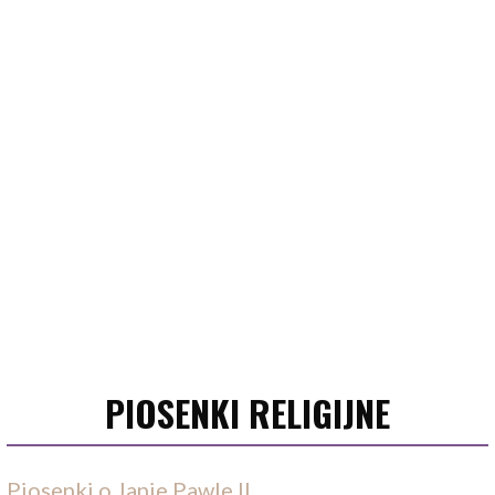
PIOSENKI RELIGIJNE
Piosenki o Janie Pawle II