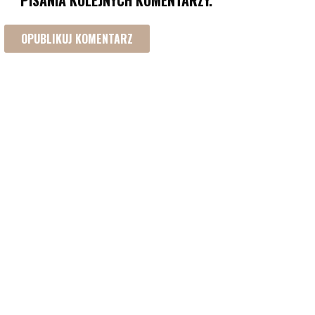
PISANIA KOLEJNYCH KOMENTARZY.