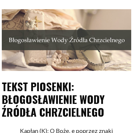
TEKST PIOSENKI:
BŁOGOSŁAWIENIE WODY
ŹRÓDŁA CHRZCIELNEGO
Kapłan (K): O Boże, e poprzez znaki