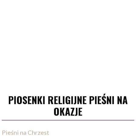
PIOSENKI RELIGIJNE PIEŚNI NA
OKAZJE
Pieśni na Chrzest