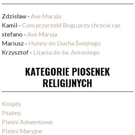
Zdzisław
-
Ave Maryja
Kamil
-
Com przyrzekł Bogu przy chrzcie raz
stefano
-
Ave Maryja
Mariusz
-
Hymny do Ducha Świętego
Krzysztof
-
Litania do św. Antoniego
KATEGORIE PIOSENEK
RELIGIJNYCH
Kolędy
Psalmy
Pieśni Adwentowe
Pieśni Maryjne