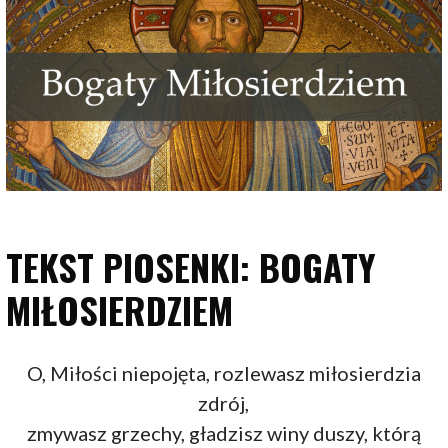
TEKST PIOSENKI: BOGATY
MIŁOSIERDZIEM
O, Miłości niepojęta, rozlewasz miłosierdzia
zdrój,
zmywasz grzechy, gładzisz winy duszy, którą