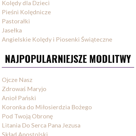
Kolędy dla Dzieci
Pieśni Kolędnicze
Pastorałki
Jasełka
Angielskie Kolędy i Piosenki Świąteczne
NAJPOPULARNIEJSZE MODLITWY
Ojcze Nasz
Zdrowaś Maryjo
Anioł Pański
Koronka do Miłosierdzia Bożego
Pod Twoją Obronę
Litania Do Serca Pana Jezusa
Skład Apostolski