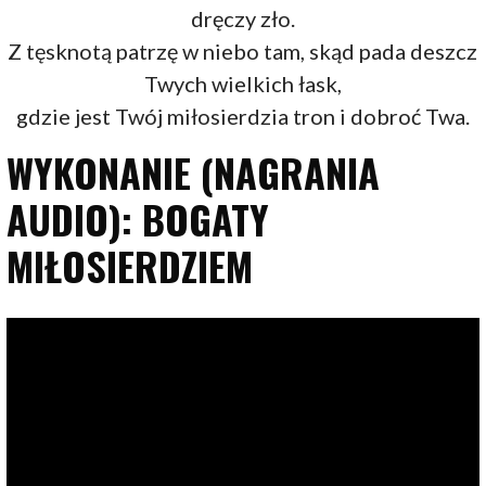
dręczy zło.
Z tęsknotą patrzę w niebo tam, skąd pada deszcz
Twych wielkich łask,
gdzie jest Twój miłosierdzia tron i dobroć Twa.
WYKONANIE (NAGRANIA
AUDIO): BOGATY
MIŁOSIERDZIEM