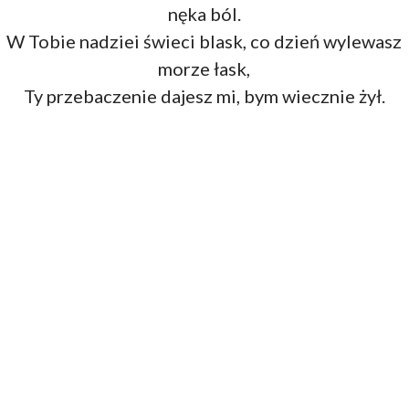
nęka ból.
W Tobie nadziei świeci blask, co dzień wylewasz
morze łask,
Ty przebaczenie dajesz mi, bym wiecznie żył.