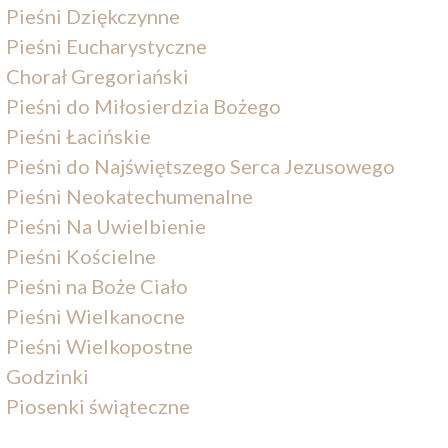
Pieśni Dziękczynne
Pieśni Eucharystyczne
Chorał Gregoriański
Pieśni do Miłosierdzia Bożego
Pieśni Łacińskie
Pieśni do Najświętszego Serca Jezusowego
Pieśni Neokatechumenalne
Pieśni Na Uwielbienie
Pieśni Kościelne
Pieśni na Boże Ciało
Pieśni Wielkanocne
Pieśni Wielkopostne
Godzinki
Piosenki świąteczne