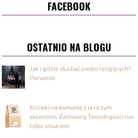
FACEBOOK
OSTATNIO NA BLOGU
Jak i gdzie słuchać pieśni religijnych?
Poradnik
Krówki na komunię z uroczym
akcentem. Zachwycą Twoich gości nie
tylko smakiem