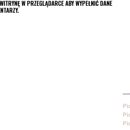
I WITRYNĘ W PRZEGLĄDARCE ABY WYPEŁNIĆ DANE
NTARZY.
Pi
Pi
Pi