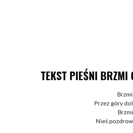
TEKST PIEŚNI BRZMI 
Brzmi
Przez góry dol
Brzmi
Nieś pozdrowi