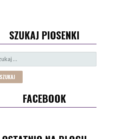
SZUKAJ PIOSENKI
UKAJ:
FACEBOOK