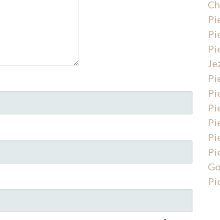
Ch
Pi
Pi
Pi
Je
Pi
Pi
Pi
Pi
Pi
Pi
Go
Pi