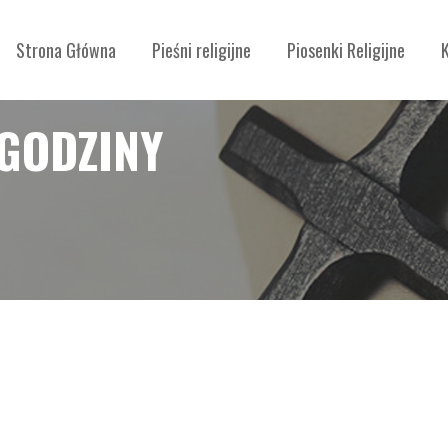
Strona Główna
Pieśni religijne
Piosenki Religijne
 GODZINY