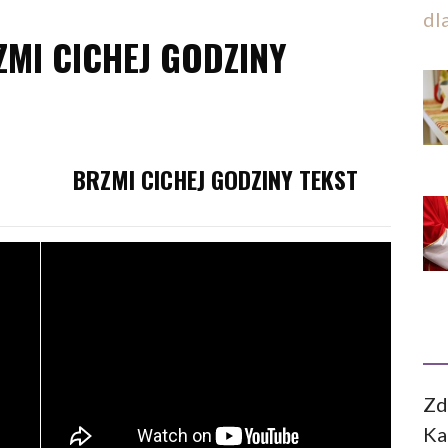
dl
MI CICHEJ GODZINY
BRZMI CICHEJ GODZINY TEKST
Zd
Ka