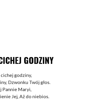
CICHEJ GODZINY
 cichej godziny,
iny, Dzwonku Twój głos.
j Pannie Maryi,
enie Jej, Aż do niebios.