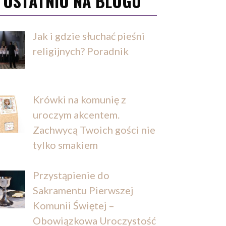
OSTATNIO NA BLOGU
Jak i gdzie słuchać pieśni
religijnych? Poradnik
Krówki na komunię z
uroczym akcentem.
Zachwycą Twoich gości nie
tylko smakiem
Przystąpienie do
Sakramentu Pierwszej
Komunii Świętej –
Obowiązkowa Uroczystość