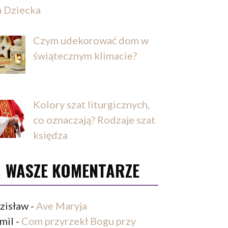
a Dziecka
Czym udekorować dom w
świątecznym klimacie?
Kolory szat liturgicznych,
co oznaczają? Rodzaje szat
księdza
WASZE KOMENTARZE
zisław
-
Ave Maryja
mil
-
Com przyrzekł Bogu przy