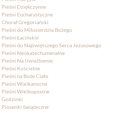
Pieśni Dziękczynne
Pieśni Eucharystyczne
Chorał Gregoriański
Pieśni do Miłosierdzia Bożego
Pieśni Łacińskie
Pieśni do Najświętszego Serca Jezusowego
Pieśni Neokatechumenalne
Pieśni Na Uwielbienie
Pieśni Kościelne
Pieśni na Boże Ciało
Pieśni Wielkanocne
Pieśni Wielkopostne
Godzinki
Piosenki świąteczne