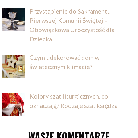
Przystąpienie do Sakramentu
Pierwszej Komunii Świętej –
Obowiązkowa Uroczystość dla
Dziecka
Czym udekorować dom w
świątecznym klimacie?
Kolory szat liturgicznych, co
oznaczają? Rodzaje szat księdza
WASZE KOMENTARZE