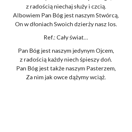
z radością niechaj służy i czcią.
Albowiem Pan Bóg jest naszym Stwórcą,
On w dłoniach Swoich dzierży nasz los.
Ref.: Cały świat…
Pan Bóg jest naszym jedynym Ojcem,
z radością każdy niech śpieszy doń.
Pan Bóg jest także naszym Pasterzem,
Za nim jak owce dążymy wciąż.