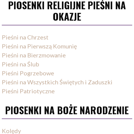
PIOSENKI RELIGIJNE PIEŚNI NA
OKAZJE
Pieśni na Chrzest
Pieśni na Pierwszą Komunię
Pieśni na Bierzmowanie
Pieśni na Ślub
Pieśni Pogrzebowe
Pieśni na Wszystkich Świętych i Zaduszki
Pieśni Patriotyczne
PIOSENKI NA BOŻE NARODZENIE
Kolędy