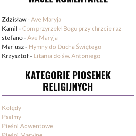
Zdzisław
-
Ave Maryja
Kamil
-
Com przyrzekł Bogu przy chrzcie raz
stefano
-
Ave Maryja
Mariusz
-
Hymny do Ducha Świętego
Krzysztof
-
Litania do św. Antoniego
KATEGORIE PIOSENEK
RELIGIJNYCH
Kolędy
Psalmy
Pieśni Adwentowe
Pieśni Maryjne