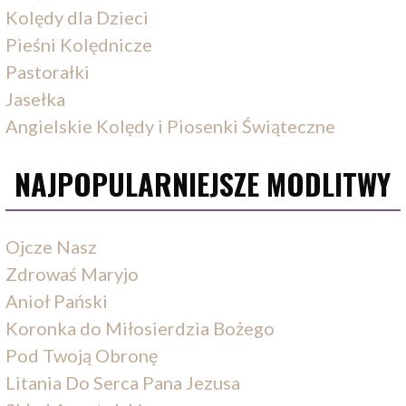
Kolędy dla Dzieci
Pieśni Kolędnicze
Pastorałki
Jasełka
Angielskie Kolędy i Piosenki Świąteczne
NAJPOPULARNIEJSZE MODLITWY
Ojcze Nasz
Zdrowaś Maryjo
Anioł Pański
Koronka do Miłosierdzia Bożego
Pod Twoją Obronę
Litania Do Serca Pana Jezusa