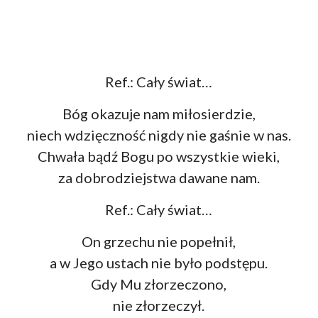
Ref.: Cały świat…
Bóg okazuje nam miłosierdzie,
niech wdzięczność nigdy nie gaśnie w nas.
Chwała bądź Bogu po wszystkie wieki,
za dobrodziejstwa dawane nam.
Ref.: Cały świat…
On grzechu nie popełnił,
a w Jego ustach nie było podstępu.
Gdy Mu złorzeczono,
nie złorzeczył.