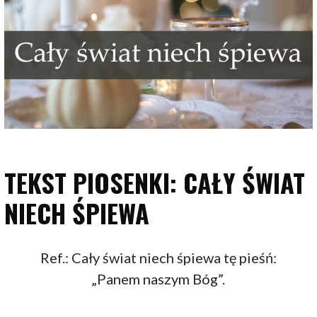
TEKST PIOSENKI: CAŁY ŚWIAT
NIECH ŚPIEWA
Ref.: Cały świat niech śpiewa tę pieśń:
„Panem naszym Bóg”.