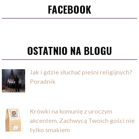
FACEBOOK
OSTATNIO NA BLOGU
Jak i gdzie słuchać pieśni religijnych?
Poradnik
Krówki na komunię z uroczym
akcentem. Zachwycą Twoich gości nie
tylko smakiem