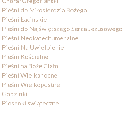
Chorał Gregoriański
Pieśni do Miłosierdzia Bożego
Pieśni Łacińskie
Pieśni do Najświętszego Serca Jezusowego
Pieśni Neokatechumenalne
Pieśni Na Uwielbienie
Pieśni Kościelne
Pieśni na Boże Ciało
Pieśni Wielkanocne
Pieśni Wielkopostne
Godzinki
Piosenki świąteczne