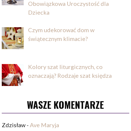
Obowiązkowa Uroczystość dla
Dziecka
Czym udekorować dom w
świątecznym klimacie?
Kolory szat liturgicznych, co
oznaczają? Rodzaje szat księdza
WASZE KOMENTARZE
Zdzisław
-
Ave Maryja