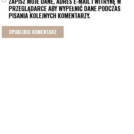
ZAPISZ MOJE DANE, ADRES E-MAIL I WITRYNĘ W
PRZEGLĄDARCE ABY WYPEŁNIĆ DANE PODCZAS
PISANIA KOLEJNYCH KOMENTARZY.