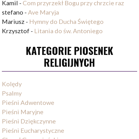
Kamil
-
Com przyrzekł Bogu przy chrzcie raz
stefano
-
Ave Maryja
Mariusz
-
Hymny do Ducha Świętego
Krzysztof
-
Litania do św. Antoniego
KATEGORIE PIOSENEK
RELIGIJNYCH
Kolędy
Psalmy
Pieśni Adwentowe
Pieśni Maryjne
Pieśni Dziękczynne
Pieśni Eucharystyczne