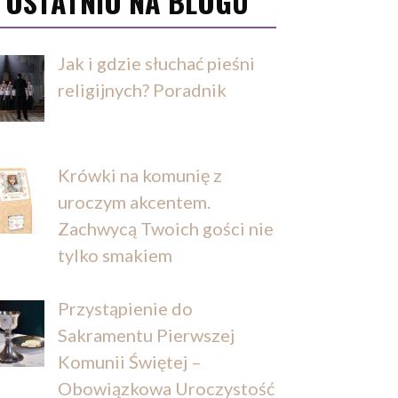
OSTATNIO NA BLOGU
Jak i gdzie słuchać pieśni
religijnych? Poradnik
Krówki na komunię z
uroczym akcentem.
Zachwycą Twoich gości nie
tylko smakiem
Przystąpienie do
Sakramentu Pierwszej
Komunii Świętej –
Obowiązkowa Uroczystość