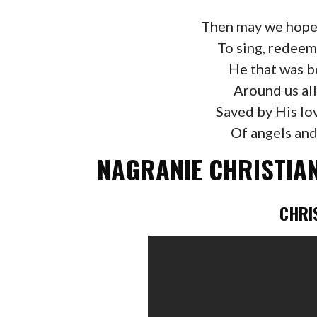
Then may we hope,
To sing, redeem
He that was b
Around us all
Saved by His lov
Of angels and
NAGRANIE CHRISTIA
CHRI