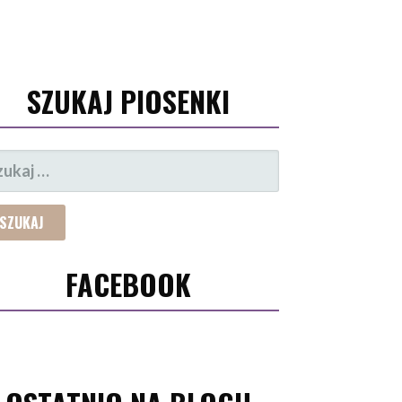
SZUKAJ PIOSENKI
UKAJ:
FACEBOOK