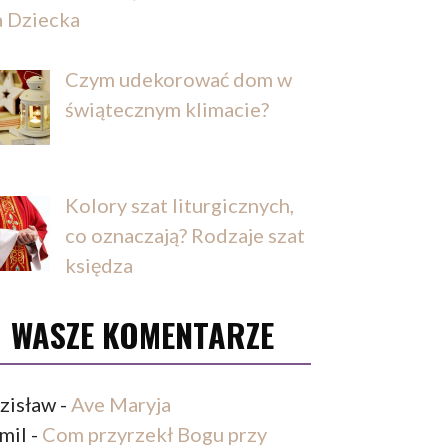
a Dziecka
Czym udekorować dom w
świątecznym klimacie?
Kolory szat liturgicznych,
co oznaczają? Rodzaje szat
księdza
WASZE KOMENTARZE
zisław
-
Ave Maryja
mil
-
Com przyrzekł Bogu przy