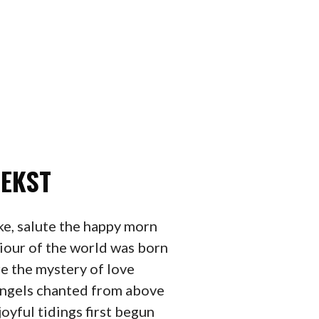
TEKST
ke, salute the happy morn
our of the world was born
re the mystery of love
angels chanted from above
oyful tidings first begun