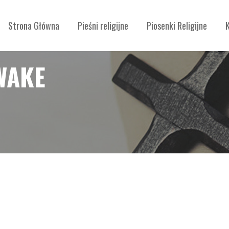
Strona Główna
Pieśni religijne
Piosenki Religijne
WAKE