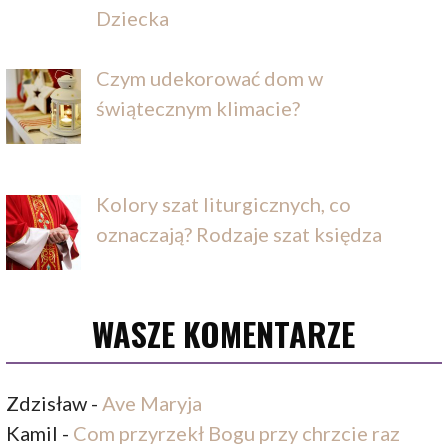
Dziecka
Czym udekorować dom w
świątecznym klimacie?
Kolory szat liturgicznych, co
oznaczają? Rodzaje szat księdza
WASZE KOMENTARZE
Zdzisław
-
Ave Maryja
Kamil
-
Com przyrzekł Bogu przy chrzcie raz