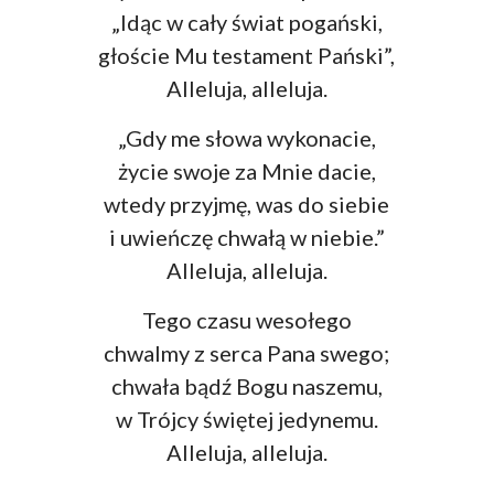
„Idąc w cały świat pogański,
głoście Mu testament Pański”,
Alleluja, alleluja.
„Gdy me słowa wykonacie,
życie swoje za Mnie dacie,
wtedy przyjmę, was do siebie
i uwieńczę chwałą w niebie.”
Alleluja, alleluja.
Tego czasu wesołego
chwalmy z serca Pana swego;
chwała bądź Bogu naszemu,
w Trójcy świętej jedynemu.
Alleluja, alleluja.