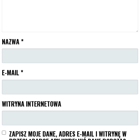
NAZWA
*
E-MAIL
*
WITRYNA INTERNETOWA
ZAPISZ MOJE DANE, ADRES E-MAIL I WITRYNĘ W