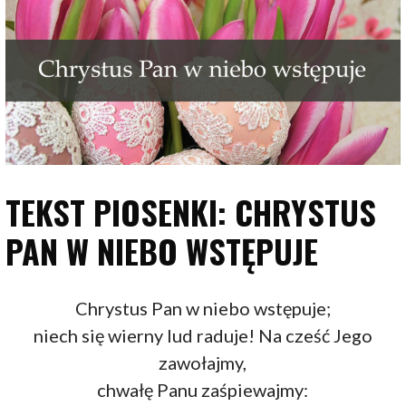
TEKST PIOSENKI: CHRYSTUS
PAN W NIEBO WSTĘPUJE
Chrystus Pan w niebo wstępuje;
niech się wierny lud raduje! Na cześć Jego
zawołajmy,
chwałę Panu zaśpiewajmy: