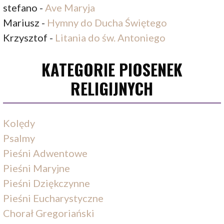
stefano
-
Ave Maryja
Mariusz
-
Hymny do Ducha Świętego
Krzysztof
-
Litania do św. Antoniego
KATEGORIE PIOSENEK
RELIGIJNYCH
Kolędy
Psalmy
Pieśni Adwentowe
Pieśni Maryjne
Pieśni Dziękczynne
Pieśni Eucharystyczne
Chorał Gregoriański