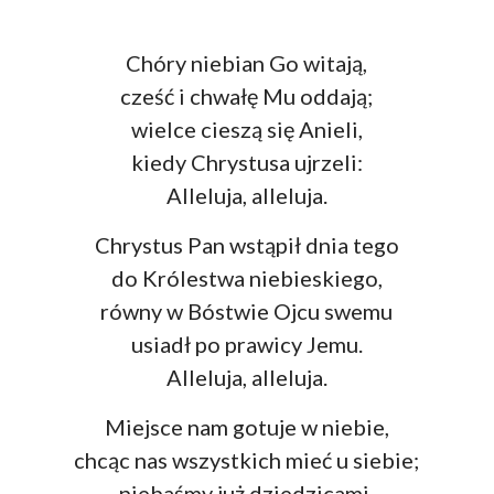
Chóry niebian Go witają,
cześć i chwałę Mu oddają;
wielce cieszą się Anieli,
kiedy Chrystusa ujrzeli:
Alleluja, alleluja.
Chrystus Pan wstąpił dnia tego
do Królestwa niebieskiego,
równy w Bóstwie Ojcu swemu
usiadł po prawicy Jemu.
Alleluja, alleluja.
Miejsce nam gotuje w niebie,
chcąc nas wszystkich mieć u siebie;
niebaśmy już dziedzicami,