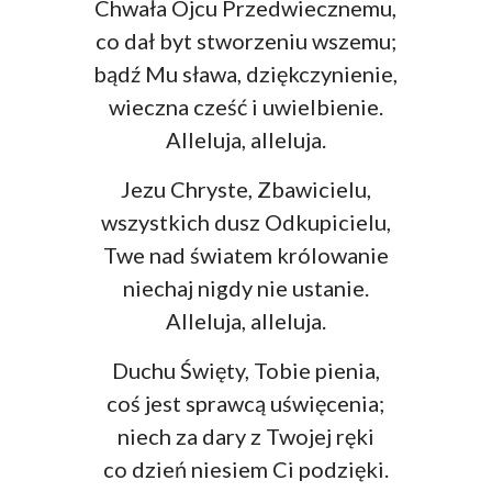
Chwała Ojcu Przedwiecznemu,
co dał byt stworzeniu wszemu;
bądź Mu sława, dziękczynienie,
wieczna cześć i uwielbienie.
Alleluja, alleluja.
Jezu Chryste, Zbawicielu,
wszystkich dusz Odkupicielu,
Twe nad światem królowanie
niechaj nigdy nie ustanie.
Alleluja, alleluja.
Duchu Święty, Tobie pienia,
coś jest sprawcą uświęcenia;
niech za dary z Twojej ręki
co dzień niesiem Ci podzięki.