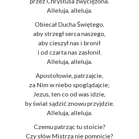
przez Chrystusa zwyciężona.
Alleluja, alleluja.
Obiecał Ducha Świętego,
aby strzegł serca naszego,
aby cieszył nas i bronił
i od czarta nas zasłonił.
Alleluja, alleluja.
Apostołowie, patrzajcie,
za Nim w niebo spoglądajcie;
Jezus, ten co od was idzie,
by świat sądzić znowu przyjdzie.
Alleluja, alleluja.
Czemu patrząc tu stoicie?
Czy słów Mistrza nie pomnicie?