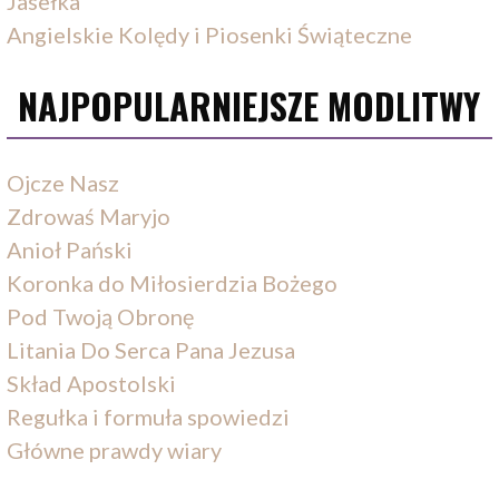
Jasełka
Angielskie Kolędy i Piosenki Świąteczne
NAJPOPULARNIEJSZE MODLITWY
Ojcze Nasz
Zdrowaś Maryjo
Anioł Pański
Koronka do Miłosierdzia Bożego
Pod Twoją Obronę
Litania Do Serca Pana Jezusa
Skład Apostolski
Regułka i formuła spowiedzi
Główne prawdy wiary