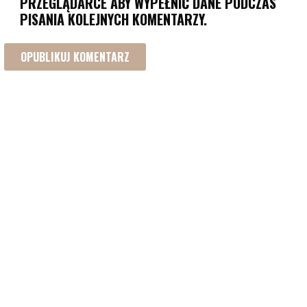
PRZEGLĄDARCE ABY WYPEŁNIĆ DANE PODCZAS
PISANIA KOLEJNYCH KOMENTARZY.