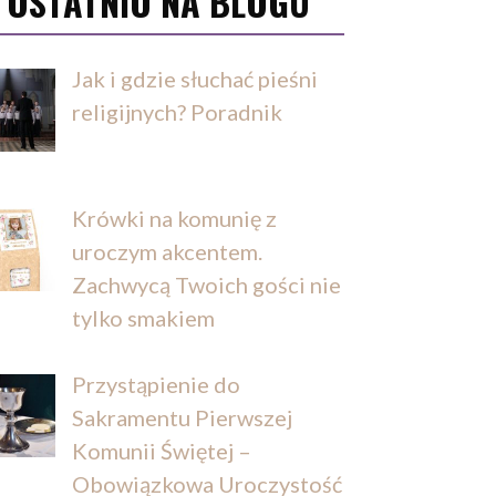
OSTATNIO NA BLOGU
Jak i gdzie słuchać pieśni
religijnych? Poradnik
Krówki na komunię z
uroczym akcentem.
Zachwycą Twoich gości nie
tylko smakiem
Przystąpienie do
Sakramentu Pierwszej
Komunii Świętej –
Obowiązkowa Uroczystość