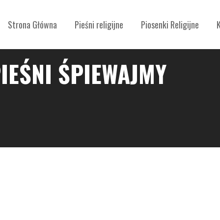
Strona Główna
Pieśni religijne
Piosenki Religijne
IEŚNI ŚPIEWAJMY