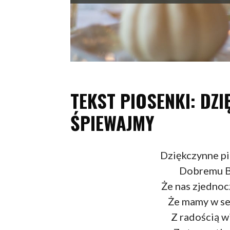
TEKST PIOSENKI: DZI
ŚPIEWAJMY
Dziękczynne pi
Dobremu Bo
Że nas zjednoc
Że mamy w se
Z radością 