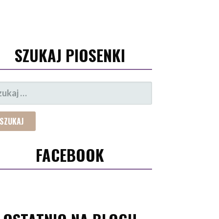
SZUKAJ PIOSENKI
UKAJ:
FACEBOOK