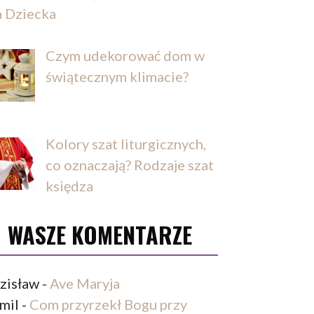
a Dziecka
Czym udekorować dom w
świątecznym klimacie?
Kolory szat liturgicznych,
co oznaczają? Rodzaje szat
księdza
WASZE KOMENTARZE
zisław
-
Ave Maryja
mil
-
Com przyrzekł Bogu przy