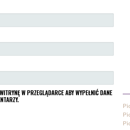
I WITRYNĘ W PRZEGLĄDARCE ABY WYPEŁNIĆ DANE
NTARZY.
Pi
Pi
Pi