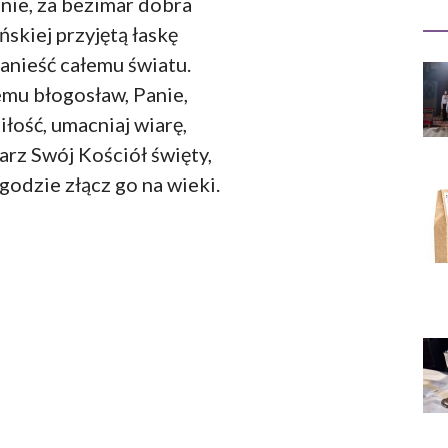
nie, za bezimar dobra
ńskiej przyjętą łaskę
anieść całemu światu.
mu błogosław, Panie,
iłość, umacniaj wiarę,
rz Swój Kościół święty,
godzie złącz go na wieki.