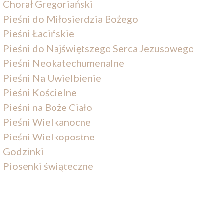
Chorał Gregoriański
Pieśni do Miłosierdzia Bożego
Pieśni Łacińskie
Pieśni do Najświętszego Serca Jezusowego
Pieśni Neokatechumenalne
Pieśni Na Uwielbienie
Pieśni Kościelne
Pieśni na Boże Ciało
Pieśni Wielkanocne
Pieśni Wielkopostne
Godzinki
Piosenki świąteczne