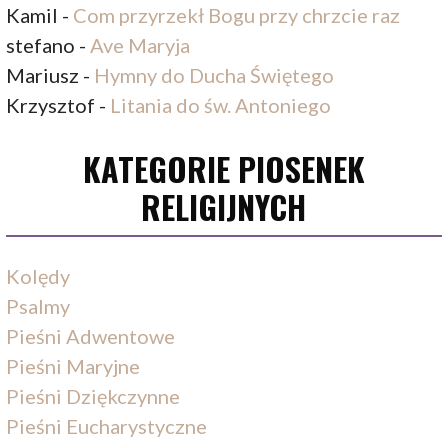
Kamil
-
Com przyrzekł Bogu przy chrzcie raz
stefano
-
Ave Maryja
Mariusz
-
Hymny do Ducha Świętego
Krzysztof
-
Litania do św. Antoniego
KATEGORIE PIOSENEK
RELIGIJNYCH
Kolędy
Psalmy
Pieśni Adwentowe
Pieśni Maryjne
Pieśni Dziękczynne
Pieśni Eucharystyczne