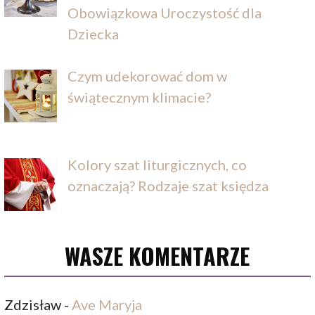
Obowiązkowa Uroczystość dla
Dziecka
Czym udekorować dom w
świątecznym klimacie?
Kolory szat liturgicznych, co
oznaczają? Rodzaje szat księdza
WASZE KOMENTARZE
Zdzisław
-
Ave Maryja