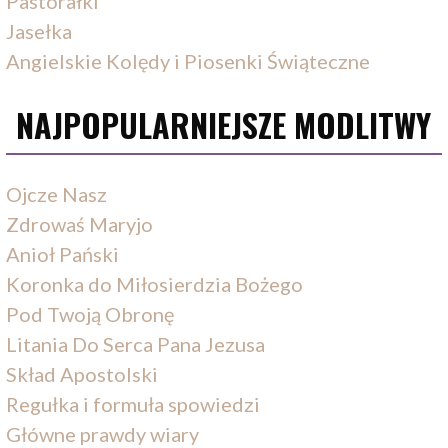
Pastorałki
Jasełka
Angielskie Kolędy i Piosenki Świąteczne
NAJPOPULARNIEJSZE MODLITWY
Ojcze Nasz
Zdrowaś Maryjo
Anioł Pański
Koronka do Miłosierdzia Bożego
Pod Twoją Obronę
Litania Do Serca Pana Jezusa
Skład Apostolski
Regułka i formuła spowiedzi
Główne prawdy wiary