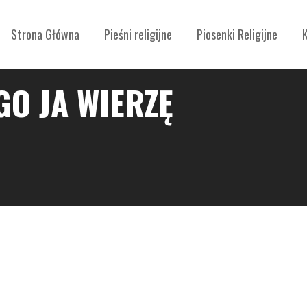
Strona Główna
Pieśni religijne
Piosenki Religijne
GO JA WIERZĘ