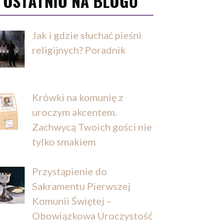
OSTATNIO NA BLOGU
Jak i gdzie słuchać pieśni
religijnych? Poradnik
Krówki na komunię z
uroczym akcentem.
Zachwycą Twoich gości nie
tylko smakiem
Przystąpienie do
Sakramentu Pierwszej
Komunii Świętej –
Obowiązkowa Uroczystość