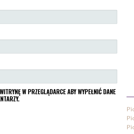
I WITRYNĘ W PRZEGLĄDARCE ABY WYPEŁNIĆ DANE
NTARZY.
Pi
Pi
Pi