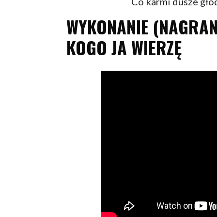
Co karmi dusze głod
WYKONANIE (NAGRANI
KOGO JA WIERZĘ