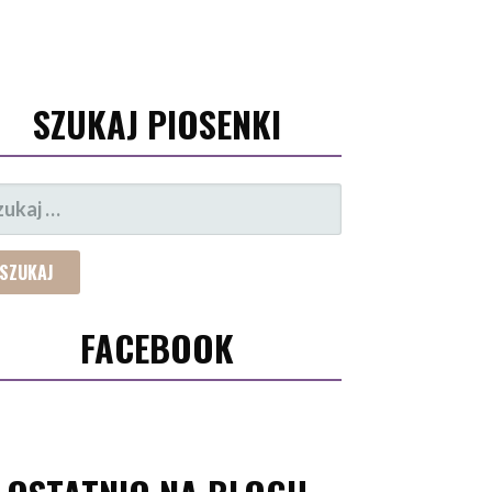
SZUKAJ PIOSENKI
UKAJ:
FACEBOOK