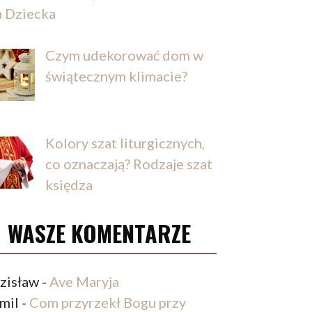
a Dziecka
Czym udekorować dom w
świątecznym klimacie?
Kolory szat liturgicznych,
co oznaczają? Rodzaje szat
księdza
WASZE KOMENTARZE
zisław
-
Ave Maryja
mil
-
Com przyrzekł Bogu przy