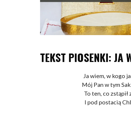
TEKST PIOSENKI: JA 
Ja wiem, w kogo ja
Mój Pan w tym Sakr
To ten, co zstąpił 
I pod postacią Ch