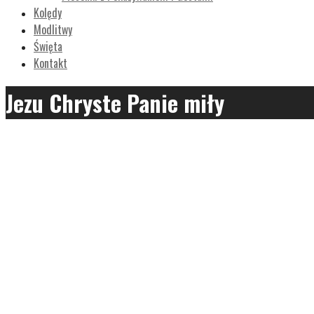
Kolędy
Modlitwy
Święta
Kontakt
Jezu Chryste Panie miły