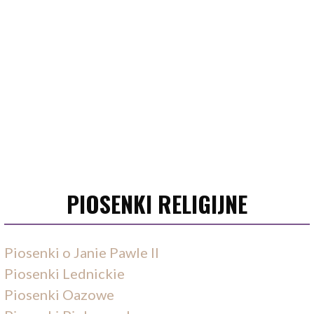
PIOSENKI RELIGIJNE
Piosenki o Janie Pawle II
Piosenki Lednickie
Piosenki Oazowe