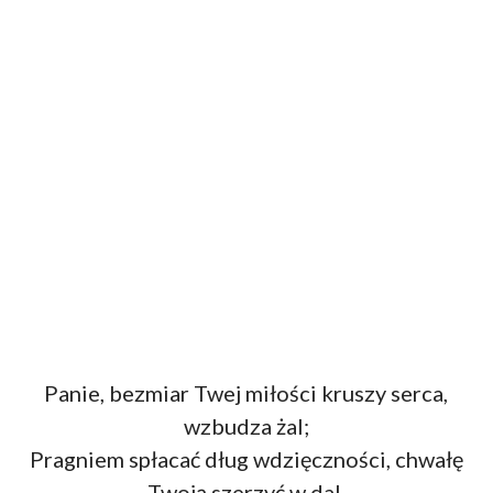
Panie, bezmiar Twej miłości kruszy serca,
wzbudza żal;
Pragniem spłacać dług wdzięczności, chwałę
Twoją szerzyć w dal.