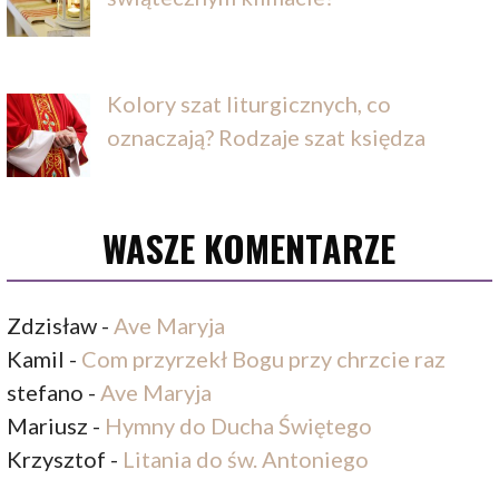
Kolory szat liturgicznych, co
oznaczają? Rodzaje szat księdza
WASZE KOMENTARZE
Zdzisław
-
Ave Maryja
Kamil
-
Com przyrzekł Bogu przy chrzcie raz
stefano
-
Ave Maryja
Mariusz
-
Hymny do Ducha Świętego
Krzysztof
-
Litania do św. Antoniego