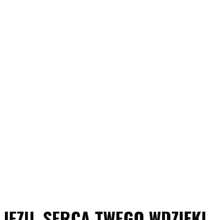
JEZU, SERCA TWEGO WDZIĘKI