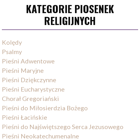
KATEGORIE PIOSENEK
RELIGIJNYCH
Kolędy
Psalmy
Pieśni Adwentowe
Pieśni Maryjne
Pieśni Dziękczynne
Pieśni Eucharystyczne
Chorał Gregoriański
Pieśni do Miłosierdzia Bożego
Pieśni Łacińskie
Pieśni do Najświętszego Serca Jezusowego
Pieśni Neokatechumenalne