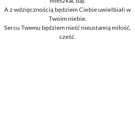
mieszkać daj:
A z wdzięcznością będziem Ciebie uwielbiali w
Twoim niebie.
Sercu Twemu będziem nieść nieustanną miłość,
cześć.