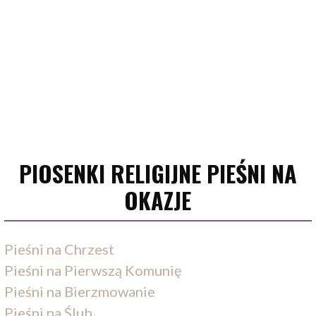
PIOSENKI RELIGIJNE PIEŚNI NA
OKAZJE
Pieśni na Chrzest
Pieśni na Pierwszą Komunię
Pieśni na Bierzmowanie
Pieśni na Ślub