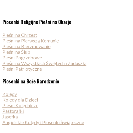
Piosenki Religijne Pieśni na Okazje
Pieśni na Chrzest
Pieśni na Pierwszą Komunię
Pieśni na Bierzmowanie
Pieśni na Ślub
Pieśni Pogrzebowe
Pieśni na Wszystkich Świętych i Zaduszki
Pieśni Patriotyczne
Piosenki na Boże Narodzenie
Kolędy
Kolędy dla Dzieci
Pieśni Kolędnicze
Pastorałki
Jasełka
Angielskie Kolędy i Piosenki Świąteczne