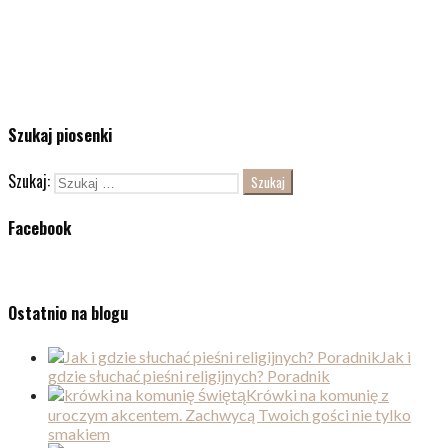
Szukaj piosenki
Szukaj:
Facebook
Ostatnio na blogu
Jak i
gdzie słuchać pieśni religijnych? Poradnik
Krówki na komunię z
uroczym akcentem. Zachwycą Twoich gości nie tylko
smakiem