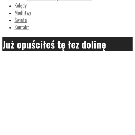
Kolędy
Modlitwy
Święta
Kontakt
Już opuściłeś tę łez dolinę