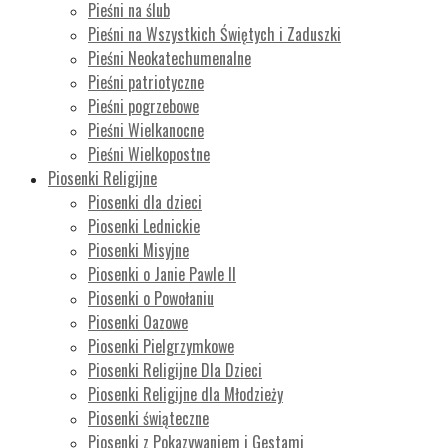
Pieśni na ślub
Pieśni na Wszystkich Świętych i Zaduszki
Pieśni Neokatechumenalne
Pieśni patriotyczne
Pieśni pogrzebowe
Pieśni Wielkanocne
Pieśni Wielkopostne
Piosenki Religijne
Piosenki dla dzieci
Piosenki Lednickie
Piosenki Misyjne
Piosenki o Janie Pawle II
Piosenki o Powołaniu
Piosenki Oazowe
Piosenki Pielgrzymkowe
Piosenki Religijne Dla Dzieci
Piosenki Religijne dla Młodzieży
Piosenki świąteczne
Piosenki z Pokazywaniem i Gestami