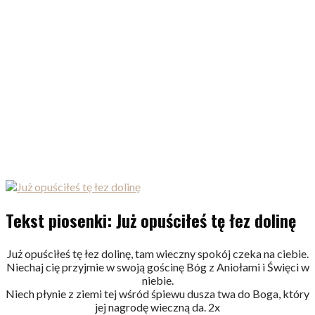
Tekst piosenki: Już opuściłeś tę łez dolinę
Już opuściłeś tę łez dolinę, tam wieczny spokój czeka na ciebie.
Niechaj cię przyjmie w swoją gościnę Bóg z Aniołami i Święci w
niebie.
Niech płynie z ziemi tej wśród śpiewu dusza twa do Boga, który
jej nagrodę wieczną da. 2x