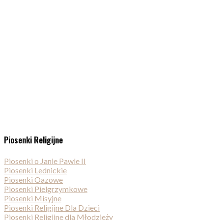
Piosenki Religijne
Piosenki o Janie Pawle II
Piosenki Lednickie
Piosenki Oazowe
Piosenki Pielgrzymkowe
Piosenki Misyjne
Piosenki Religijne Dla Dzieci
Piosenki Religijne dla Młodzieży