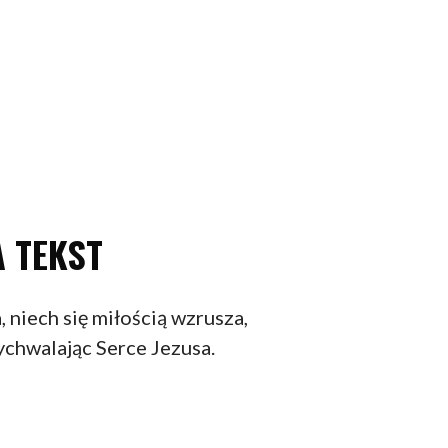
 TEKST
, niech się miłością wzrusza,
ychwalając Serce Jezusa.