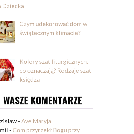
a Dziecka
Czym udekorować dom w
świątecznym klimacie?
Kolory szat liturgicznych,
co oznaczają? Rodzaje szat
księdza
WASZE KOMENTARZE
zisław
-
Ave Maryja
mil
-
Com przyrzekł Bogu przy