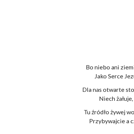
Bo niebo ani ziemi
Jako Serce Jez
Dla nas otwarte stoi
Niech żałuje,
Tu źródło żywej wo
Przybywajcie a c