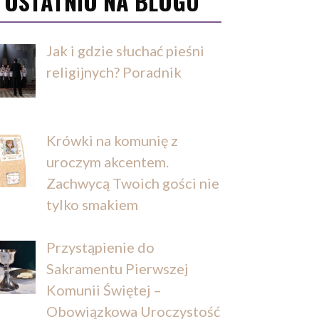
OSTATNIO NA BLOGU
Jak i gdzie słuchać pieśni
religijnych? Poradnik
Krówki na komunię z
uroczym akcentem.
Zachwycą Twoich gości nie
tylko smakiem
Przystąpienie do
Sakramentu Pierwszej
Komunii Świętej –
Obowiązkowa Uroczystość