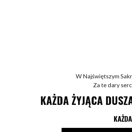
W Najświętszym Sakra
Za te dary serc
KAŻDA ŻYJĄCA DUSZ
KAŻDA