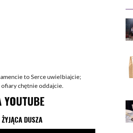
mencie to Serce uwielbiajcie;
 ofiary chętnie oddajcie.
A YOUTUBE
 ŻYJĄCA DUSZA