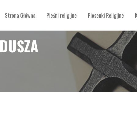
Strona Główna
Pieśni religijne
Piosenki Religijne
 DUSZA