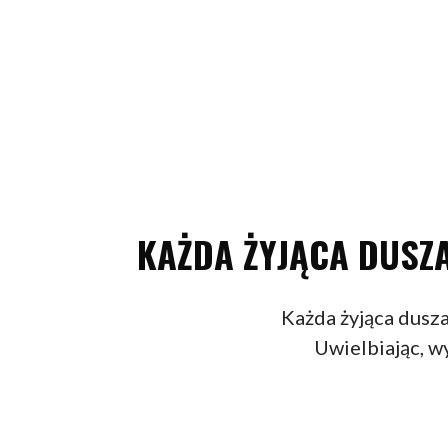
KAŻDA ŻYJĄCA DUSZA
Każda żyjąca dusza
Uwielbiając, w