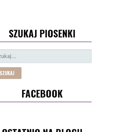
SZUKAJ PIOSENKI
UKAJ:
FACEBOOK