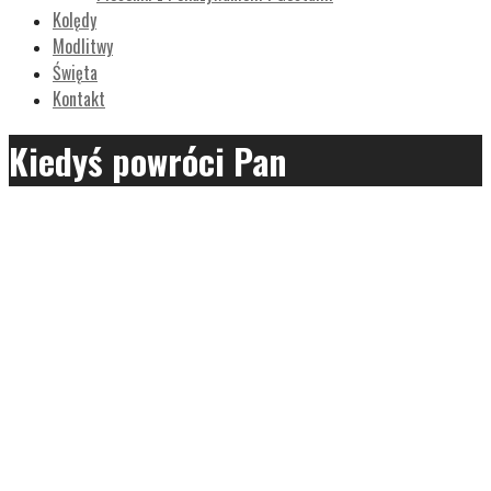
Kolędy
Modlitwy
Święta
Kontakt
Kiedyś powróci Pan