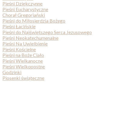
Pieśni Dziękczynne
Pieśni Eucharystyczne
Chorał Gregoriański
Pieśni do Miłosierdzia Bożego
Pieśni Łacińskie
Pieśni do Najświętszego Serca Jezusowego
Pieśni Neokatechumenalne
Pieśni Na Uwielbienie
Pieśni Kościelne
Pieśni na Boże Ciało
Pieśni Wielkanocne
Pieśni Wielkopostne
Godzinki
Piosenki świąteczne