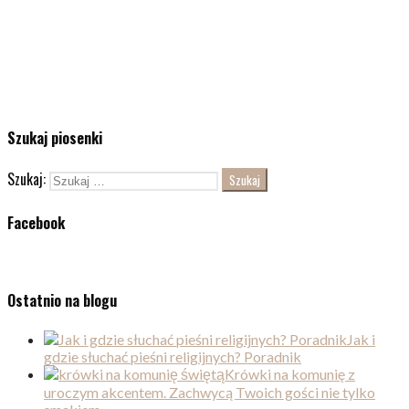
Szukaj piosenki
Szukaj:
Facebook
Ostatnio na blogu
Jak i
gdzie słuchać pieśni religijnych? Poradnik
Krówki na komunię z
uroczym akcentem. Zachwycą Twoich gości nie tylko