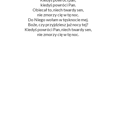
kiedyś powróci Pan.
Obiecał to, niech twardy sen,
nie zmorzy cię w tę noc.
Do Niego wołam w tęsknocie mej.
Boże, czy przyjdziesz już nocy tej?
Kiedyś powróci Pan, niech twardy sen,
nie zmorzy cię w tę noc.