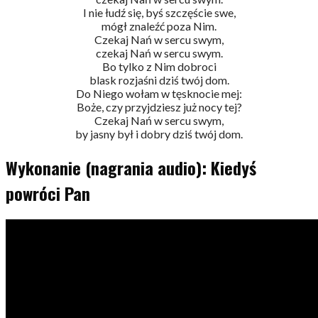
I nie łudź się, byś szczęście swe,
mógł znaleźć poza Nim.
Czekaj Nań w sercu swym,
czekaj Nań w sercu swym.
Bo tylko z Nim dobroci
blask rozjaśni dziś twój dom.
Do Niego wołam w tęsknocie mej:
Boże, czy przyjdziesz już nocy tej?
Czekaj Nań w sercu swym,
by jasny był i dobry dziś twój dom.
Wykonanie (nagrania audio): Kiedyś
powróci Pan