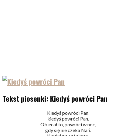
Tekst piosenki: Kiedyś powróci Pan
Kiedyś powróci Pan,
kiedyś powróci Pan,
Obiecał to, powróci w noc,
gdy się nie czeka Nań.
Kiedyś powróci pan,