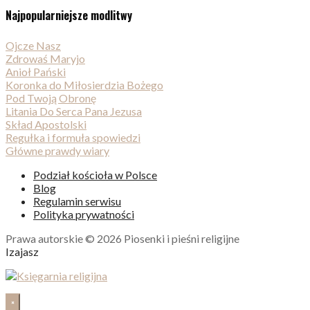
Najpopularniejsze modlitwy
Ojcze Nasz
Zdrowaś Maryjo
Anioł Pański
Koronka do Miłosierdzia Bożego
Pod Twoją Obronę
Litania Do Serca Pana Jezusa
Skład Apostolski
Regułka i formuła spowiedzi
Główne prawdy wiary
Podział kościoła w Polsce
Blog
Regulamin serwisu
Polityka prywatności
Prawa autorskie © 2026 Piosenki i pieśni religijne
Izajasz
×