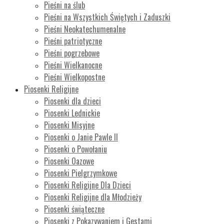
Pieśni na ślub
Pieśni na Wszystkich Świętych i Zaduszki
Pieśni Neokatechumenalne
Pieśni patriotyczne
Pieśni pogrzebowe
Pieśni Wielkanocne
Pieśni Wielkopostne
Piosenki Religijne
Piosenki dla dzieci
Piosenki Lednickie
Piosenki Misyjne
Piosenki o Janie Pawle II
Piosenki o Powołaniu
Piosenki Oazowe
Piosenki Pielgrzymkowe
Piosenki Religijne Dla Dzieci
Piosenki Religijne dla Młodzieży
Piosenki świąteczne
Piosenki z Pokazywaniem i Gestami