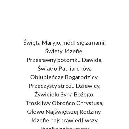
Święta Maryjo, módl się za nami.
Święty Józefie,
Przesławny potomku Dawida,
Światło Patriarchów,
Oblubieńcze Bogarodzicy,
Przeczysty stróżu Dziewicy,
Żywicielu Syna Bożego,
Troskliwy Obrońco Chrystusa,
Głowo Najświętszej Rodziny,
Józefie najsprawiedliwszy,
Józefie najczystszy,