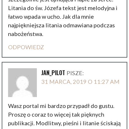
Litania do św. Józefa tekst jest melodyjna i
łatwo wpada w ucho. Jak dla mnie
najpiękniejsza litania odmawiana podczas
nabożeństwa.
ODPOWIEDZ
JAN_PILOT
PISZE:
31 MARCA, 2019 O 11:27 AM
Wasz portal mi bardzo przypadł do gustu.
Proszę o coraz to więcej tak pięknych
publikacji. Modlitwy, pieśni i litanie ściskają