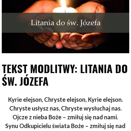
TEKST MODLITWY: LITANIA DO
ŚW. JÓZEFA
Kyrie elejson, Chryste elejson, Kyrie elejson.
Chryste usłysz nas, Chryste wysłuchaj nas.
Ojcze z nieba Boże – zmiłuj się nad nami.
Synu Odkupicielu świata Boże – zmiłuj się nad