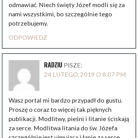
odmawiać. Niech święty Józef modli się za
nami wszystkimi, bo szczególnie tego
potrzebujemy.
ODPOWIEDZ
RADZIU
PISZE:
24 LUTEGO, 2019 O 8:07 PM
Wasz portal mi bardzo przypadł do gustu.
Proszę o coraz to więcej tak pięknych
publikacji. Modlitwy, pieśni i litanie ściskają
za serce. Modlitwa litania do św. Józefa
szczególnie jest ujmująca i łapie za serce.