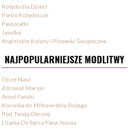
Kolędy dla Dzieci
Pieśni Kolędnicze
Pastorałki
Jasełka
Angielskie Kolędy i Piosenki Świąteczne
NAJPOPULARNIEJSZE MODLITWY
Ojcze Nasz
Zdrowaś Maryjo
Anioł Pański
Koronka do Miłosierdzia Bożego
Pod Twoją Obronę
Litania Do Serca Pana Jezusa