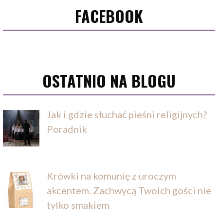
FACEBOOK
OSTATNIO NA BLOGU
Jak i gdzie słuchać pieśni religijnych?
Poradnik
Krówki na komunię z uroczym
akcentem. Zachwycą Twoich gości nie
tylko smakiem