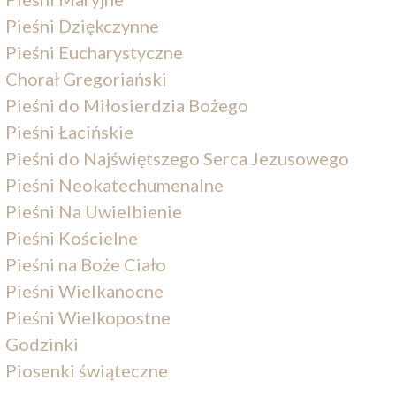
Pieśni Dziękczynne
Pieśni Eucharystyczne
Chorał Gregoriański
Pieśni do Miłosierdzia Bożego
Pieśni Łacińskie
Pieśni do Najświętszego Serca Jezusowego
Pieśni Neokatechumenalne
Pieśni Na Uwielbienie
Pieśni Kościelne
Pieśni na Boże Ciało
Pieśni Wielkanocne
Pieśni Wielkopostne
Godzinki
Piosenki świąteczne