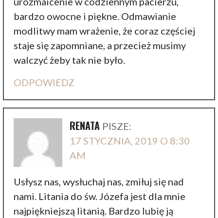
urozmaicenie w codziennym pacierzu,
bardzo owocne i piękne. Odmawianie
modlitwy mam wrażenie, że coraz częściej
staje się zapomniane, a przecież musimy
walczyć żeby tak nie było.
ODPOWIEDZ
RENATA
PISZE:
17 STYCZNIA, 2019 O 8:30
AM
Usłysz nas, wysłuchaj nas, zmiłuj się nad
nami. Litania do św. Józefa jest dla mnie
najpiękniejszą litanią. Bardzo lubię ją