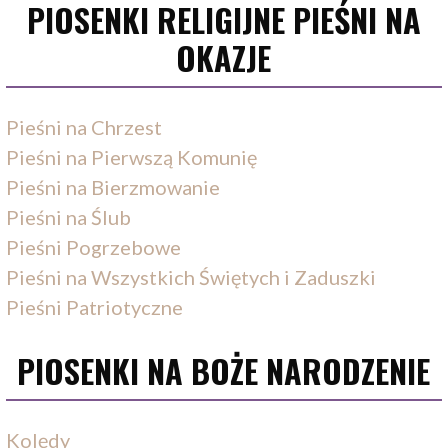
PIOSENKI RELIGIJNE PIEŚNI NA
OKAZJE
Pieśni na Chrzest
Pieśni na Pierwszą Komunię
Pieśni na Bierzmowanie
Pieśni na Ślub
Pieśni Pogrzebowe
Pieśni na Wszystkich Świętych i Zaduszki
Pieśni Patriotyczne
PIOSENKI NA BOŻE NARODZENIE
Kolędy