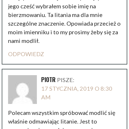
jego cześć wybrałem sobie imię na
bierzmowaniu. Ta litania ma dla mnie
szczególne znaczenie. Opowiada przecież o
moim imienniku i to my prosimy żeby się za
nami modlił.
ODPOWIEDZ
PIOTR
PISZE:
17 STYCZNIA, 2019 O 8:30
AM
Polecam wszystkim spróbować modlić się
właśnie odmawiając litanie. Jest to