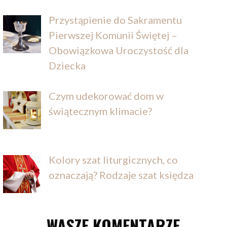
Przystąpienie do Sakramentu
Pierwszej Komunii Świętej –
Obowiązkowa Uroczystość dla
Dziecka
Czym udekorować dom w
świątecznym klimacie?
Kolory szat liturgicznych, co
oznaczają? Rodzaje szat księdza
WASZE KOMENTARZE