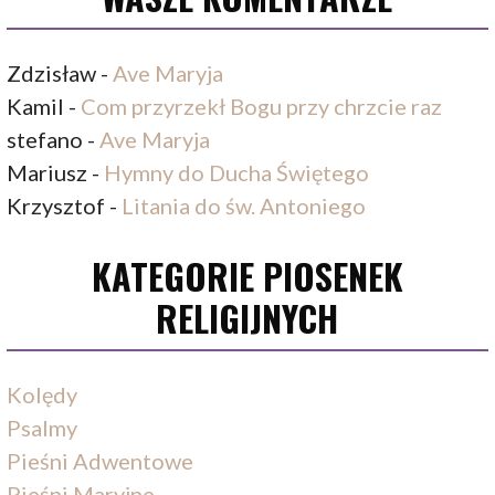
Zdzisław
-
Ave Maryja
Kamil
-
Com przyrzekł Bogu przy chrzcie raz
stefano
-
Ave Maryja
Mariusz
-
Hymny do Ducha Świętego
Krzysztof
-
Litania do św. Antoniego
KATEGORIE PIOSENEK
RELIGIJNYCH
Kolędy
Psalmy
Pieśni Adwentowe
Pieśni Maryjne