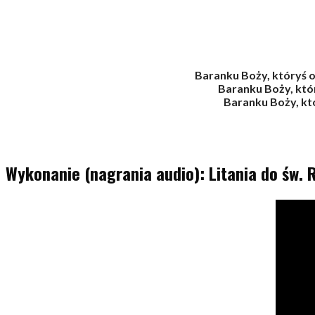
Baranku Boży, któryś o
Baranku Boży, któr
Baranku Boży, któ
Wykonanie (nagrania audio): Litania do św. R