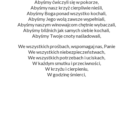
Abyśmy ćwiczyli się w pokorze,
Abyśmy nasz krzyż cierpliwie nieśli,
Abyśmy Boga ponad wszystko kochali,
Abyśmy Jego wolą zawsze wypełniali,
Abyśmy naszym winowajcom chętnie wybaczali,
Abyśmy bliźnich jak samych siebie kochali,
Abyśmy Twoje cnoty naśladowali,
We wszystkich prośbach, wspomagaj nas, Panie
We wszystkich niebezpieczeństwach,
We wszystkich potrzebach i uciskach,
W każdym smutku i przeciwności,
W krzyżu i cierpieniu,
W godzinę śmierci,