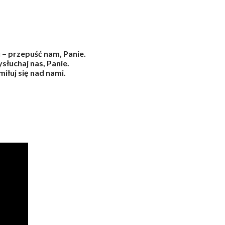
 – przepuść nam, Panie.
słuchaj nas, Panie.
iłuj się nad nami.