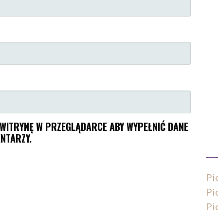
I WITRYNĘ W PRZEGLĄDARCE ABY WYPEŁNIĆ DANE
NTARZY.
Pi
Pi
Pi