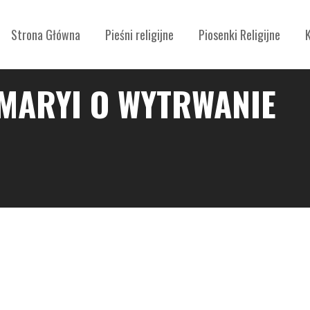
Strona Główna
Pieśni religijne
Piosenki Religijne
MARYI O WYTRWANIE