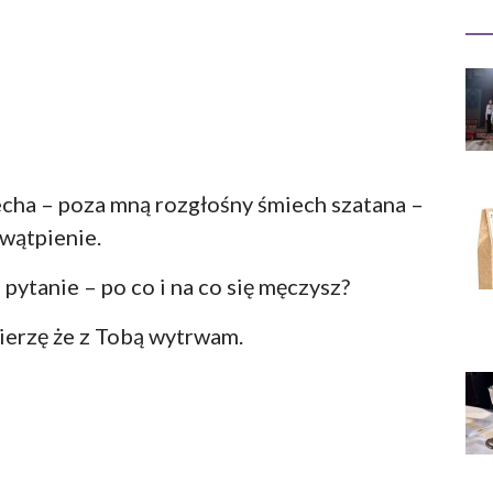
echa – poza mną rozgłośny śmiech szatana –
wątpienie.
 pytanie – po co i na co się męczysz?
ierzę że z Tobą wytrwam.