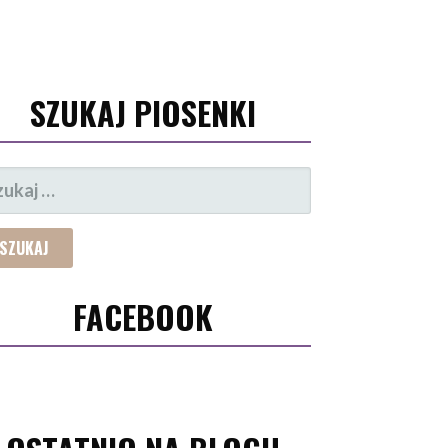
SZUKAJ PIOSENKI
UKAJ:
FACEBOOK