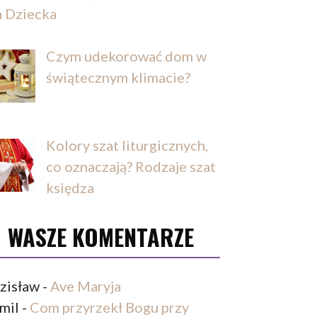
a Dziecka
Czym udekorować dom w
świątecznym klimacie?
Kolory szat liturgicznych,
co oznaczają? Rodzaje szat
księdza
WASZE KOMENTARZE
zisław
-
Ave Maryja
mil
-
Com przyrzekł Bogu przy