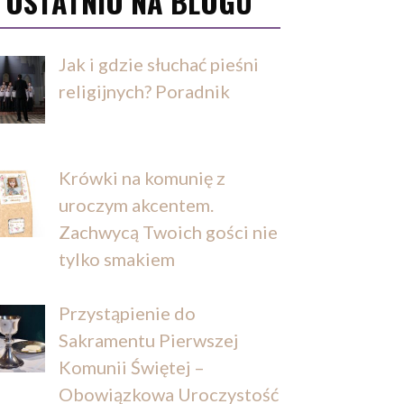
OSTATNIO NA BLOGU
Jak i gdzie słuchać pieśni
religijnych? Poradnik
Krówki na komunię z
uroczym akcentem.
Zachwycą Twoich gości nie
tylko smakiem
Przystąpienie do
Sakramentu Pierwszej
Komunii Świętej –
Obowiązkowa Uroczystość