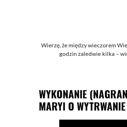
Wierzę, że między wieczorem Wie
godzin zaledwie kilka – wię
WYKONANIE (NAGRAN
MARYI O WYTRWANIE