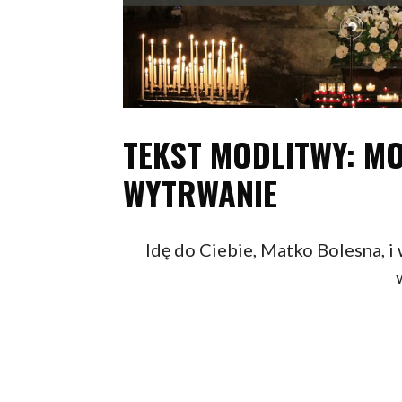
TEKST MODLITWY: M
WYTRWANIE
Idę do Ciebie, Matko Bolesna, i