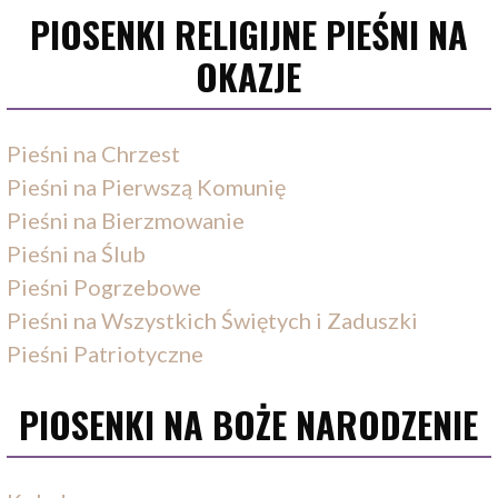
PIOSENKI RELIGIJNE PIEŚNI NA
OKAZJE
Pieśni na Chrzest
Pieśni na Pierwszą Komunię
Pieśni na Bierzmowanie
Pieśni na Ślub
Pieśni Pogrzebowe
Pieśni na Wszystkich Świętych i Zaduszki
Pieśni Patriotyczne
PIOSENKI NA BOŻE NARODZENIE