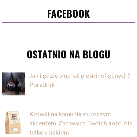
FACEBOOK
OSTATNIO NA BLOGU
Jak i gdzie słuchać pieśni religijnych?
Poradnik
Krówki na komunię z uroczym
akcentem. Zachwycą Twoich gości nie
tylko smakiem