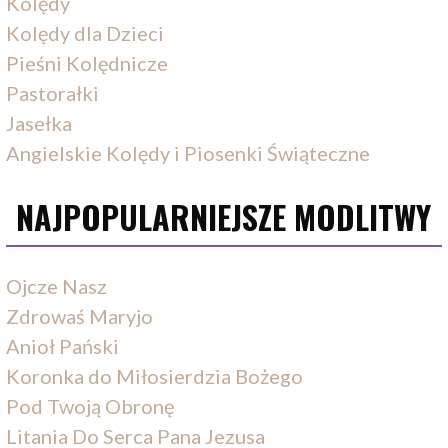
Kolędy
Kolędy dla Dzieci
Pieśni Kolędnicze
Pastorałki
Jasełka
Angielskie Kolędy i Piosenki Świąteczne
NAJPOPULARNIEJSZE MODLITWY
Ojcze Nasz
Zdrowaś Maryjo
Anioł Pański
Koronka do Miłosierdzia Bożego
Pod Twoją Obronę
Litania Do Serca Pana Jezusa