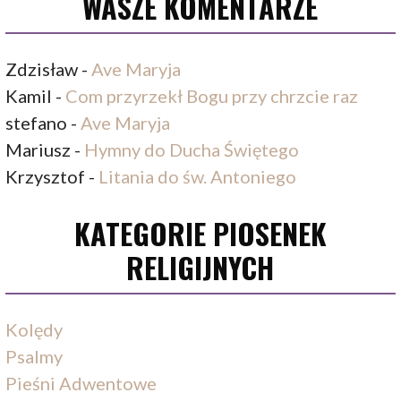
WASZE KOMENTARZE
Zdzisław
-
Ave Maryja
Kamil
-
Com przyrzekł Bogu przy chrzcie raz
stefano
-
Ave Maryja
Mariusz
-
Hymny do Ducha Świętego
Krzysztof
-
Litania do św. Antoniego
KATEGORIE PIOSENEK
RELIGIJNYCH
Kolędy
Psalmy
Pieśni Adwentowe