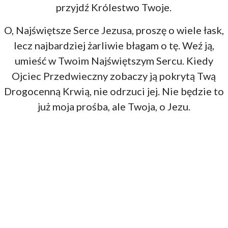
przyjdź Królestwo Twoje.
O, Najświętsze Serce Jezusa, proszę o wiele łask,
lecz najbardziej żarliwie błagam o tę. Weź ją,
umieść w Twoim Najświętszym Sercu. Kiedy
Ojciec Przedwieczny zobaczy ją pokrytą Twą
Drogocenną Krwią, nie odrzuci jej. Nie będzie to
już moja prośba, ale Twoja, o Jezu.