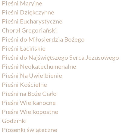
Pieśni Maryjne
Pieśni Dziękczynne
Pieśni Eucharystyczne
Chorał Gregoriański
Pieśni do Miłosierdzia Bożego
Pieśni Łacińskie
Pieśni do Najświętszego Serca Jezusowego
Pieśni Neokatechumenalne
Pieśni Na Uwielbienie
Pieśni Kościelne
Pieśni na Boże Ciało
Pieśni Wielkanocne
Pieśni Wielkopostne
Godzinki
Piosenki świąteczne