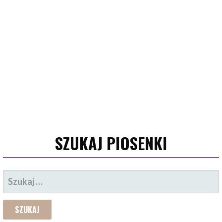
SZUKAJ PIOSENKI
SZUKAJ: