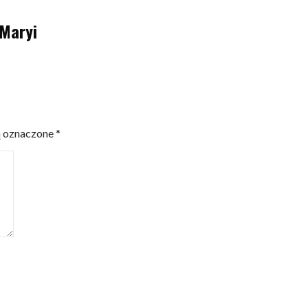
 Maryi
ą oznaczone
*