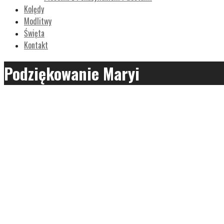
Kolędy
Modlitwy
Święta
Kontakt
Podziękowanie Maryi