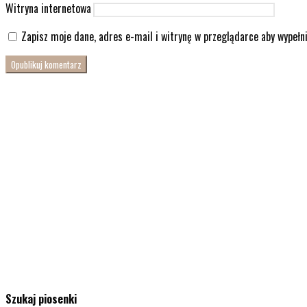
Witryna internetowa
Zapisz moje dane, adres e-mail i witrynę w przeglądarce aby wypełn
Szukaj piosenki