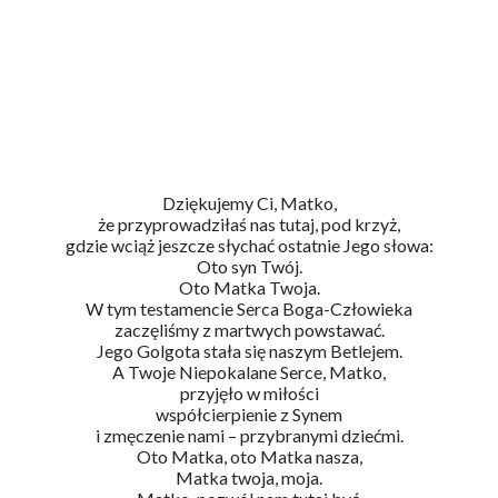
Dziękujemy Ci, Matko,
że przyprowadziłaś nas tutaj, pod krzyż,
gdzie wciąż jeszcze słychać ostatnie Jego słowa:
Oto syn Twój.
Oto Matka Twoja.
W tym testamencie Serca Boga-Człowieka
zaczęliśmy z martwych powstawać.
Jego Golgota stała się naszym Betlejem.
A Twoje Niepokalane Serce, Matko,
przyjęło w miłości
współcierpienie z Synem
i zmęczenie nami – przybranymi dziećmi.
Oto Matka, oto Matka nasza,
Matka twoja, moja.