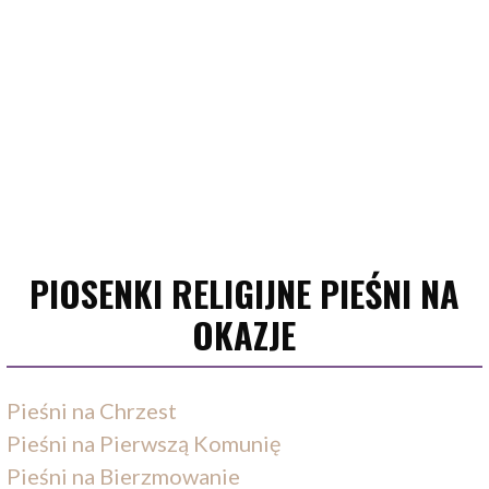
PIOSENKI RELIGIJNE PIEŚNI NA
OKAZJE
Pieśni na Chrzest
Pieśni na Pierwszą Komunię
Pieśni na Bierzmowanie