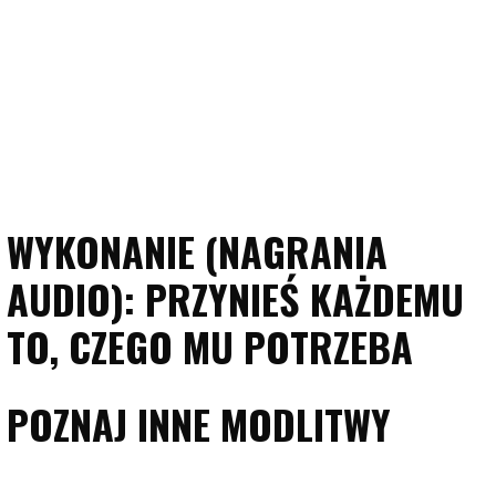
WYKONANIE (NAGRANIA
AUDIO): PRZYNIEŚ KAŻDEMU
TO, CZEGO MU POTRZEBA
POZNAJ INNE MODLITWY