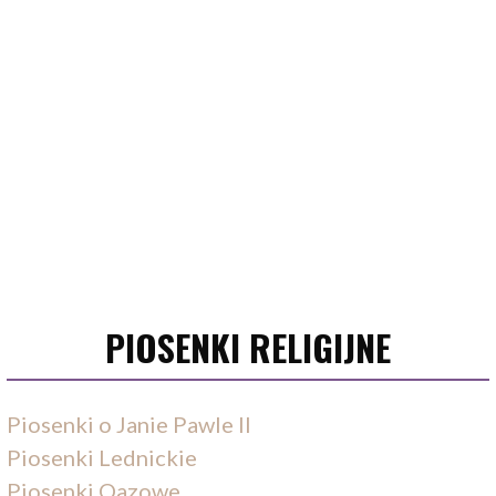
PIOSENKI RELIGIJNE
Piosenki o Janie Pawle II
Piosenki Lednickie
Piosenki Oazowe