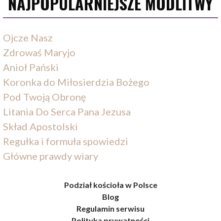
NAJPOPULARNIEJSZE MODLITWY
Ojcze Nasz
Zdrowaś Maryjo
Anioł Pański
Koronka do Miłosierdzia Bożego
Pod Twoją Obronę
Litania Do Serca Pana Jezusa
Skład Apostolski
Regułka i formuła spowiedzi
Główne prawdy wiary
Podział kościoła w Polsce
Blog
Regulamin serwisu
Polityka prywatności