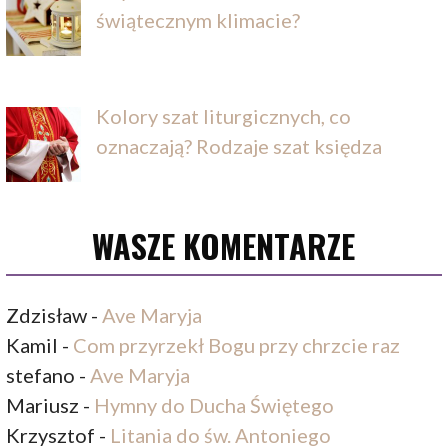
świątecznym klimacie?
Kolory szat liturgicznych, co
oznaczają? Rodzaje szat księdza
WASZE KOMENTARZE
Zdzisław
-
Ave Maryja
Kamil
-
Com przyrzekł Bogu przy chrzcie raz
stefano
-
Ave Maryja
Mariusz
-
Hymny do Ducha Świętego
Krzysztof
-
Litania do św. Antoniego