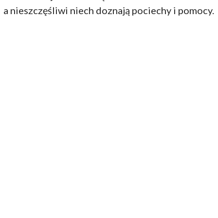
a nieszczęśliwi niech doznają pociechy i pomocy.