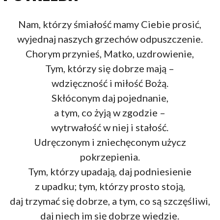
Nam, którzy śmiałość mamy Ciebie prosić,
wyjednaj naszych grzechów odpuszczenie.
Chorym przynieś, Matko, uzdrowienie,
Tym, którzy się dobrze mają –
wdzięczność i miłość Bożą.
Skłóconym daj pojednanie,
a tym, co żyją w zgodzie –
wytrwałość w niej i stałość.
Udręczonym i zniechęconym użycz
pokrzepienia.
Tym, którzy upadają, daj podniesienie
z upadku; tym, którzy prosto stoją,
daj trzymać się dobrze, a tym, co są szczęśliwi,
daj niech im się dobrze wiedzie.