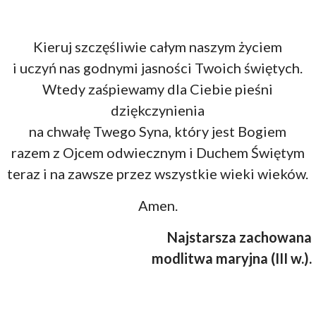
Kieruj szczęśliwie całym naszym życiem
i uczyń nas godnymi jasności Twoich świętych.
Wtedy zaśpiewamy dla Ciebie pieśni
dziękczynienia
na chwałę Twego Syna, który jest Bogiem
razem z Ojcem odwiecznym i Duchem Świętym
teraz i na zawsze przez wszystkie wieki wieków.
Amen.
Najstarsza zachowana
modlitwa maryjna (III w.).