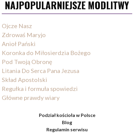
NAJPOPULARNIEJSZE MODLITWY
Ojcze Nasz
Zdrowaś Maryjo
Anioł Pański
Koronka do Miłosierdzia Bożego
Pod Twoją Obronę
Litania Do Serca Pana Jezusa
Skład Apostolski
Regułka i formuła spowiedzi
Główne prawdy wiary
Podział kościoła w Polsce
Blog
Regulamin serwisu