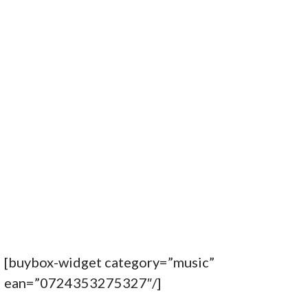
[buybox-widget category=”music”
ean=”0724353275327″/]