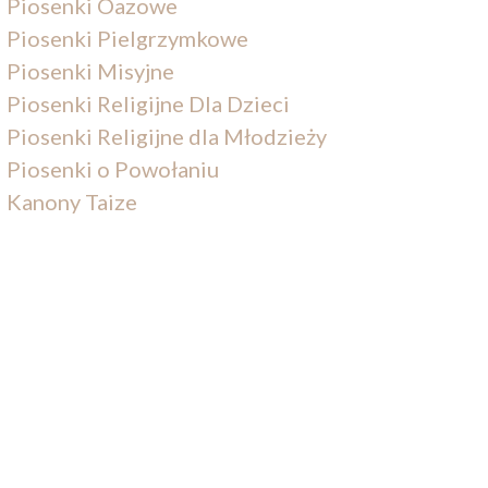
Piosenki Oazowe
Piosenki Pielgrzymkowe
Piosenki Misyjne
Piosenki Religijne Dla Dzieci
Piosenki Religijne dla Młodzieży
Piosenki o Powołaniu
Kanony Taize