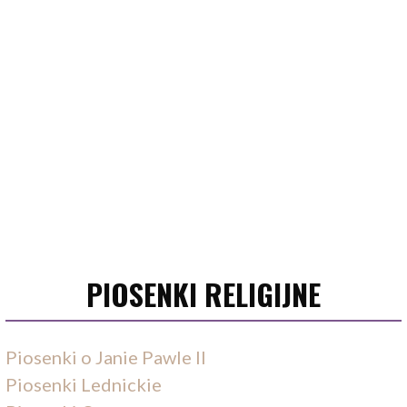
PIOSENKI RELIGIJNE
Piosenki o Janie Pawle II
Piosenki Lednickie