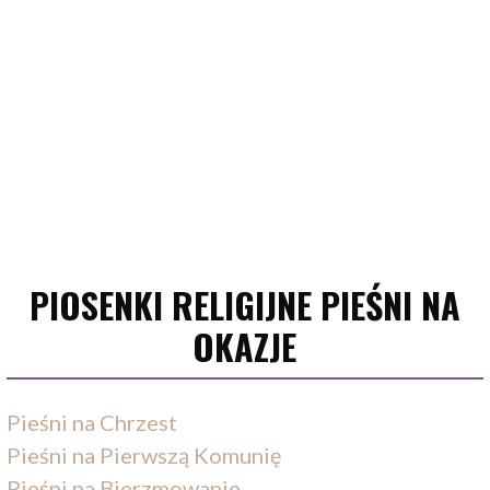
PIOSENKI RELIGIJNE PIEŚNI NA
OKAZJE
Pieśni na Chrzest
Pieśni na Pierwszą Komunię
Pieśni na Bierzmowanie