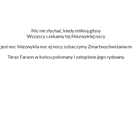
Nic nie słychać, kiedy milkną głosy
Wszyscy czekamy tej Niezwykłej nocy
 jest noc Niezwykła noc ej nocy zobaczymy Zmartwychwstania m
Teraz Faraon w końcu pokonany i zatopione jego rydwany.