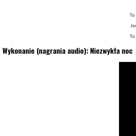
To 
Je
To 
Wykonanie (nagrania audio): Niezwykła noc