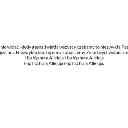
 nie widać, kiedy gasną światła wszyscy czekamy to niezwykła Pa
jest noc Niezwykła noc tej nocy zobaczymy Zmartwychwstania 
Hip hip hura Alleluja Hip hip hura Alleluja
Hip hip hura Alleluja Hip hip hura Alleluja.