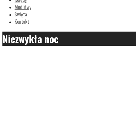
Modlitwy
Święta
Kontakt
Niezwykła noc