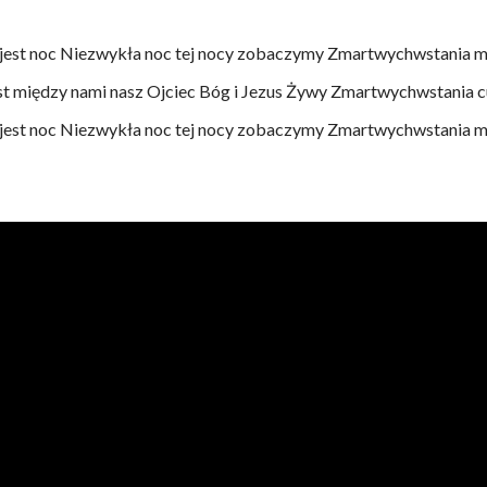
jest noc Niezwykła noc tej nocy zobaczymy Zmartwychwstania 
st między nami nasz Ojciec Bóg i Jezus Żywy Zmartwychwstania c
jest noc Niezwykła noc tej nocy zobaczymy Zmartwychwstania 