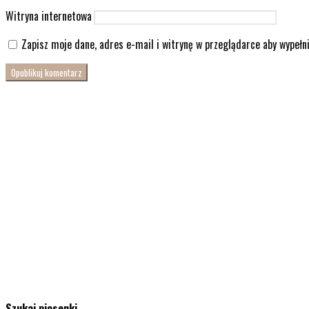
Witryna internetowa
Zapisz moje dane, adres e-mail i witrynę w przeglądarce aby wypełn
Szukaj piosenki