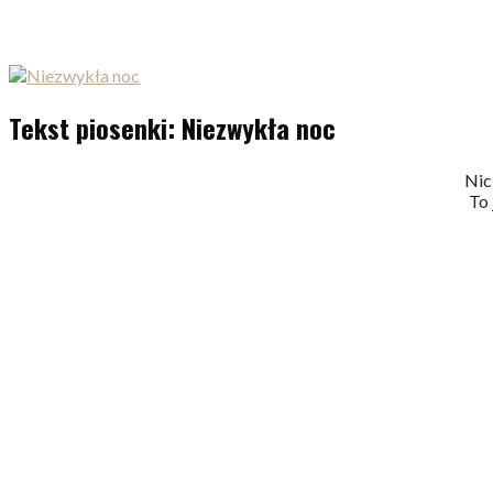
Tekst piosenki: Niezwykła noc
Nic
To 