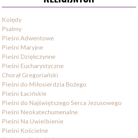
Kolędy
Psalmy
Pieśni Adwentowe
Pieśni Maryjne
Pieśni Dziękczynne
Pieśni Eucharystyczne
Chorał Gregoriański
Pieśni do Miłosierdzia Bożego
Pieśni Łacińskie
Pieśni do Najświętszego Serca Jezusowego
Pieśni Neokatechumenalne
Pieśni Na Uwielbienie
Pieśni Kościelne