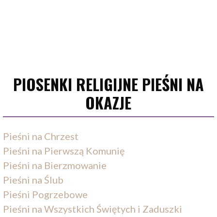
PIOSENKI RELIGIJNE PIEŚNI NA
OKAZJE
Pieśni na Chrzest
Pieśni na Pierwszą Komunię
Pieśni na Bierzmowanie
Pieśni na Ślub
Pieśni Pogrzebowe
Pieśni na Wszystkich Świętych i Zaduszki