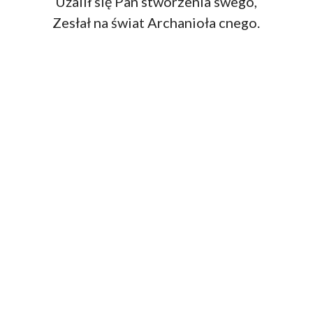
Użalił się Pan stworzenia swego,
Zesłał na świat Archanioła cnego.