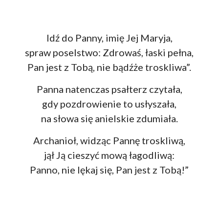
Idź do Panny, imię Jej Maryja,
spraw poselstwo: Zdrowaś, łaski pełna,
Pan jest z Tobą, nie bądźże troskliwa”.
Panna natenczas psałterz czytała,
gdy pozdrowienie to usłyszała,
na słowa się anielskie zdumiała.
Archanioł, widząc Pannę troskliwą,
jął Ją cieszyć mową łagodliwą:
Panno, nie lękaj się, Pan jest z Tobą!”