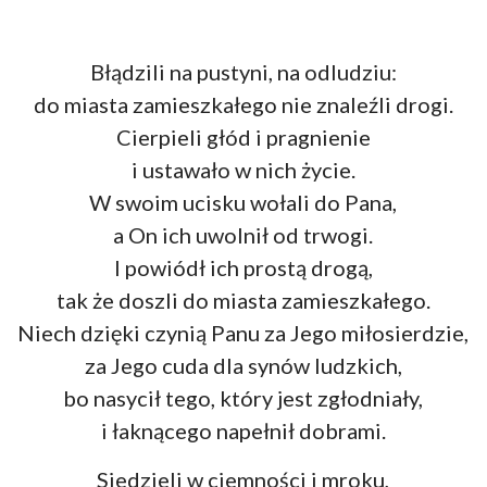
Błądzili na pustyni, na odludziu:
do miasta zamieszkałego nie znaleźli drogi.
Cierpieli głód i pragnienie
i ustawało w nich życie.
W swoim ucisku wołali do Pana,
a On ich uwolnił od trwogi.
I powiódł ich prostą drogą,
tak że doszli do miasta zamieszkałego.
Niech dzięki czynią Panu za Jego miłosierdzie,
za Jego cuda dla synów ludzkich,
bo nasycił tego, który jest zgłodniały,
i łaknącego napełnił dobrami.
Siedzieli w ciemności i mroku,