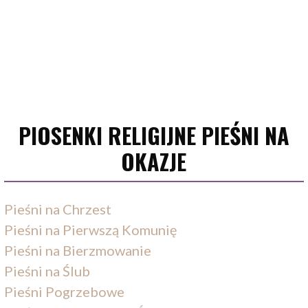
PIOSENKI RELIGIJNE PIEŚNI NA
OKAZJE
Pieśni na Chrzest
Pieśni na Pierwszą Komunię
Pieśni na Bierzmowanie
Pieśni na Ślub
Pieśni Pogrzebowe