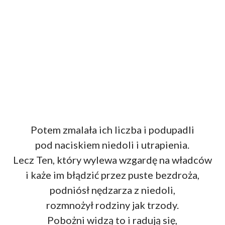
Potem zmalała ich liczba i podupadli
pod naciskiem niedoli i utrapienia.
Lecz Ten, który wylewa wzgardę na władców
i każe im błądzić przez puste bezdroża,
podniósł nędzarza z niedoli,
rozmnożył rodziny jak trzody.
Pobożni widzą to i radują się,