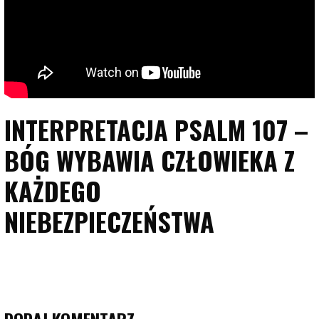
INTERPRETACJA PSALM 107 –
BÓG WYBAWIA CZŁOWIEKA Z
KAŻDEGO
NIEBEZPIECZEŃSTWA
DODAJ KOMENTARZ