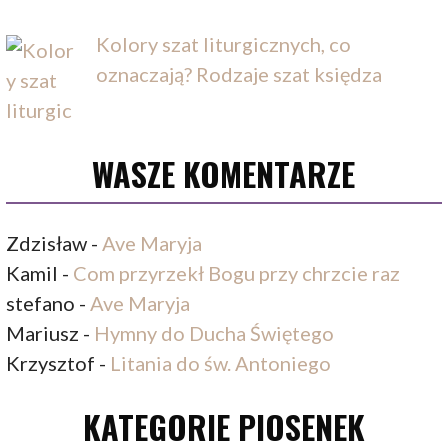
Kolory szat liturgicznych, co
oznaczają? Rodzaje szat księdza
WASZE KOMENTARZE
Zdzisław
-
Ave Maryja
Kamil
-
Com przyrzekł Bogu przy chrzcie raz
stefano
-
Ave Maryja
Mariusz
-
Hymny do Ducha Świętego
Krzysztof
-
Litania do św. Antoniego
KATEGORIE PIOSENEK