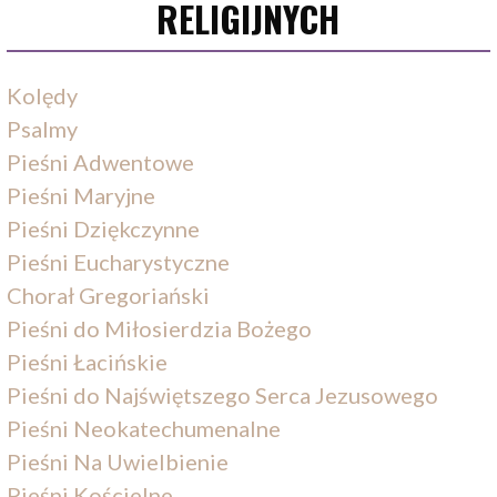
RELIGIJNYCH
Kolędy
Psalmy
Pieśni Adwentowe
Pieśni Maryjne
Pieśni Dziękczynne
Pieśni Eucharystyczne
Chorał Gregoriański
Pieśni do Miłosierdzia Bożego
Pieśni Łacińskie
Pieśni do Najświętszego Serca Jezusowego
Pieśni Neokatechumenalne
Pieśni Na Uwielbienie
Pieśni Kościelne