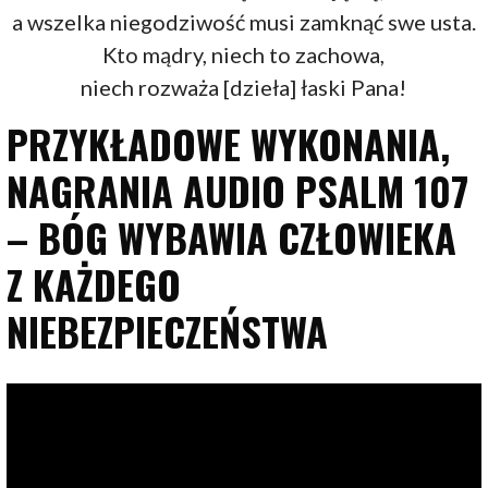
a wszelka niegodziwość musi zamknąć swe usta.
Kto mądry, niech to zachowa,
niech rozważa [dzieła] łaski Pana!
PRZYKŁADOWE WYKONANIA,
NAGRANIA AUDIO PSALM 107
– BÓG WYBAWIA CZŁOWIEKA
Z KAŻDEGO
NIEBEZPIECZEŃSTWA