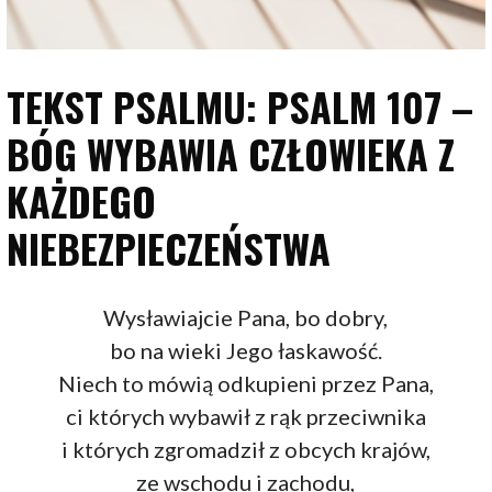
TEKST PSALMU: PSALM 107 –
BÓG WYBAWIA CZŁOWIEKA Z
KAŻDEGO
NIEBEZPIECZEŃSTWA
Wysławiajcie Pana, bo dobry,
bo na wieki Jego łaskawość.
Niech to mówią odkupieni przez Pana,
ci których wybawił z rąk przeciwnika
i których zgromadził z obcych krajów,
ze wschodu i zachodu,