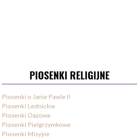
PIOSENKI RELIGIJNE
Piosenki o Janie Pawle II
Piosenki Lednickie
Piosenki Oazowe
Piosenki Pielgrzymkowe
Piosenki Misyjne