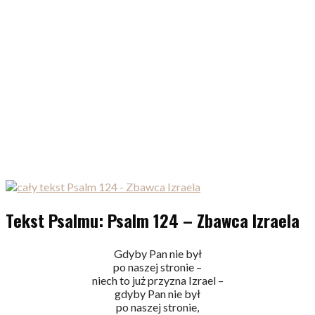
Tekst Psalmu: Psalm 124 – Zbawca Izraela
Gdyby Pan nie był
po naszej stronie –
niech to już przyzna Izrael –
gdyby Pan nie był
po naszej stronie,