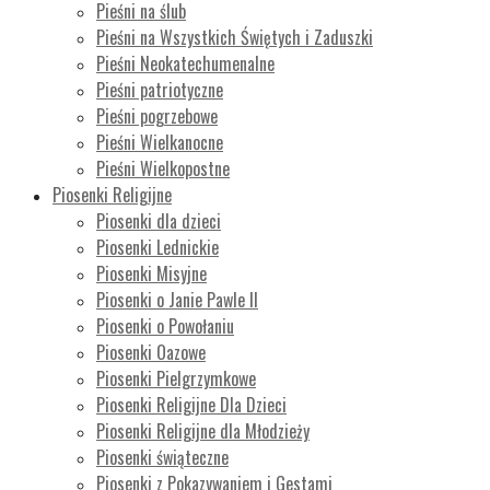
Pieśni na ślub
Pieśni na Wszystkich Świętych i Zaduszki
Pieśni Neokatechumenalne
Pieśni patriotyczne
Pieśni pogrzebowe
Pieśni Wielkanocne
Pieśni Wielkopostne
Piosenki Religijne
Piosenki dla dzieci
Piosenki Lednickie
Piosenki Misyjne
Piosenki o Janie Pawle II
Piosenki o Powołaniu
Piosenki Oazowe
Piosenki Pielgrzymkowe
Piosenki Religijne Dla Dzieci
Piosenki Religijne dla Młodzieży
Piosenki świąteczne
Piosenki z Pokazywaniem i Gestami