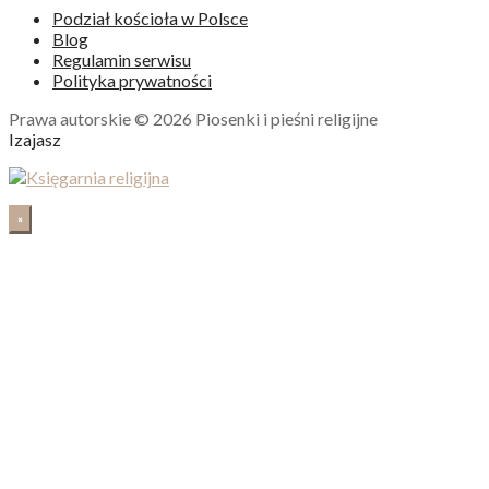
Podział kościoła w Polsce
Blog
Regulamin serwisu
Polityka prywatności
Prawa autorskie © 2026 Piosenki i pieśni religijne
Izajasz
×