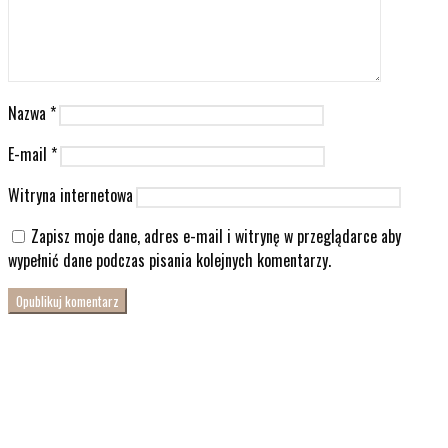
Nazwa
*
E-mail
*
Witryna internetowa
Zapisz moje dane, adres e-mail i witrynę w przeglądarce aby
wypełnić dane podczas pisania kolejnych komentarzy.