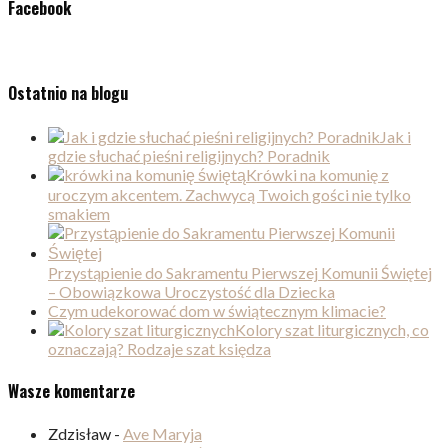
Facebook
Ostatnio na blogu
Jak i
gdzie słuchać pieśni religijnych? Poradnik
Krówki na komunię z
uroczym akcentem. Zachwycą Twoich gości nie tylko
smakiem
Przystąpienie do Sakramentu Pierwszej Komunii Świętej
– Obowiązkowa Uroczystość dla Dziecka
Czym udekorować dom w świątecznym klimacie?
Kolory szat liturgicznych, co
oznaczają? Rodzaje szat księdza
Wasze komentarze
Zdzisław
-
Ave Maryja