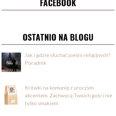
FACEBOOK
OSTATNIO NA BLOGU
Jak i gdzie słuchać pieśni religijnych?
Poradnik
Krówki na komunię z uroczym
akcentem. Zachwycą Twoich gości nie
tylko smakiem