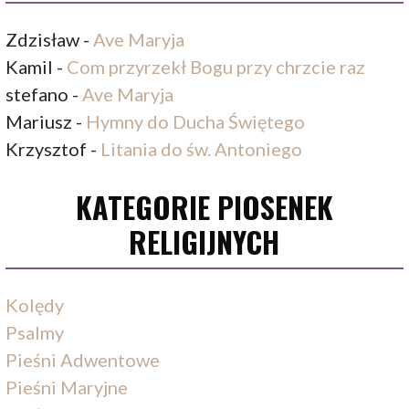
Zdzisław
-
Ave Maryja
Kamil
-
Com przyrzekł Bogu przy chrzcie raz
stefano
-
Ave Maryja
Mariusz
-
Hymny do Ducha Świętego
Krzysztof
-
Litania do św. Antoniego
KATEGORIE PIOSENEK
RELIGIJNYCH
Kolędy
Psalmy
Pieśni Adwentowe
Pieśni Maryjne