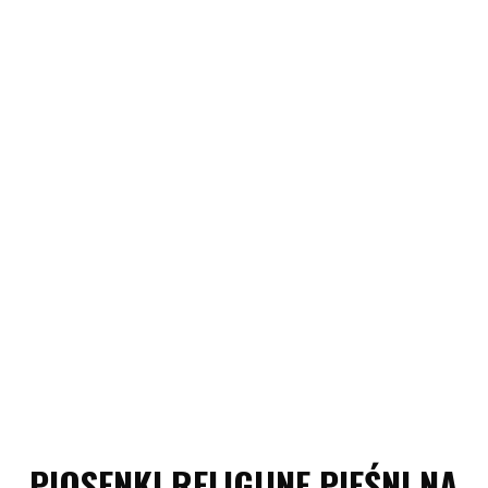
PIOSENKI RELIGIJNE PIEŚNI NA