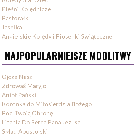
Pieśni Kolędnicze
Pastorałki
Jasełka
Angielskie Kolędy i Piosenki Świąteczne
NAJPOPULARNIEJSZE MODLITWY
Ojcze Nasz
Zdrowaś Maryjo
Anioł Pański
Koronka do Miłosierdzia Bożego
Pod Twoją Obronę
Litania Do Serca Pana Jezusa
Skład Apostolski