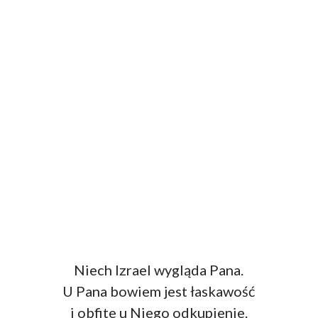
Niech Izrael wygląda Pana.
U Pana bowiem jest łaskawość
i obfite u Niego odkupienie.