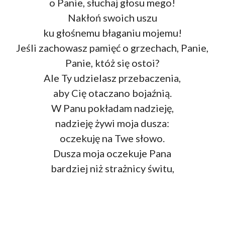
o Panie, słuchaj głosu mego!
Nakłoń swoich uszu
ku głośnemu błaganiu mojemu!
Jeśli zachowasz pamięć o grzechach, Panie,
Panie, któż się ostoi?
Ale Ty udzielasz przebaczenia,
aby Cię otaczano bojaźnią.
W Panu pokładam nadzieję,
nadzieję żywi moja dusza:
oczekuję na Twe słowo.
Dusza moja oczekuje Pana
bardziej niż strażnicy świtu,