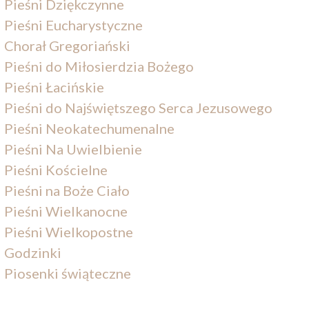
Pieśni Dziękczynne
Pieśni Eucharystyczne
Chorał Gregoriański
Pieśni do Miłosierdzia Bożego
Pieśni Łacińskie
Pieśni do Najświętszego Serca Jezusowego
Pieśni Neokatechumenalne
Pieśni Na Uwielbienie
Pieśni Kościelne
Pieśni na Boże Ciało
Pieśni Wielkanocne
Pieśni Wielkopostne
Godzinki
Piosenki świąteczne