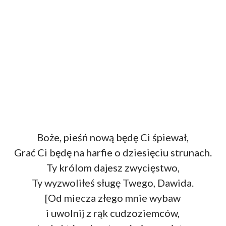
Boże, pieśń nową będę Ci śpiewał,
Grać Ci będę na harfie o dziesięciu strunach.
Ty królom dajesz zwycięstwo,
Ty wyzwoliłeś sługę Twego, Dawida.
[Od miecza złego mnie wybaw
i uwolnij z rąk cudzoziemców,