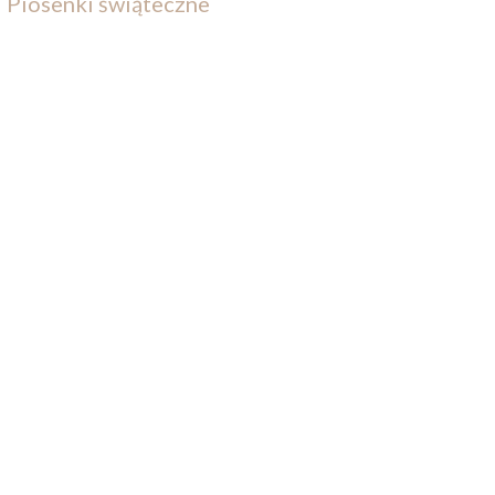
Piosenki świąteczne