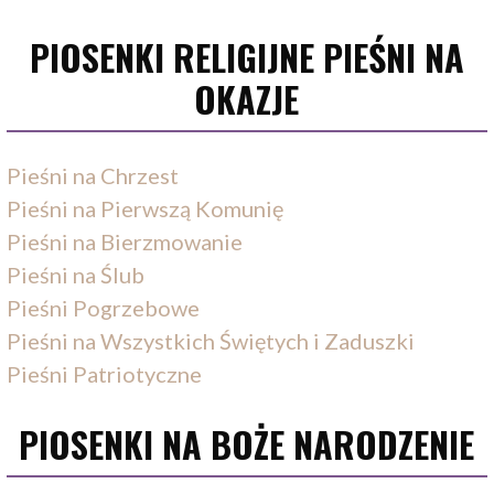
PIOSENKI RELIGIJNE PIEŚNI NA
OKAZJE
Pieśni na Chrzest
Pieśni na Pierwszą Komunię
Pieśni na Bierzmowanie
Pieśni na Ślub
Pieśni Pogrzebowe
Pieśni na Wszystkich Świętych i Zaduszki
Pieśni Patriotyczne
PIOSENKI NA BOŻE NARODZENIE