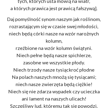
tych, których usta mówią na wiatr,
a których prawica jest prawicą fałszywą].
Daj pomyślność synom naszym jak roślinom,
rozrastającym się w czasie swej młodości,
niech będą córki nasze na wzór narożnych
kolumn,
rzeźbione na wzór kolumn świątyni.
Niech pełne będą nasze spichlerze,
zasobne we wszystkie płody.
Niech trzody nasze tysiąckroć płodne
Na polach naszych mnożą się tysiącami;
niech nasze zwierzęta będą ciężkie!
Niech się nie zdarza wypadek czy ucieczka
ani lament na naszych ulicach!
Szczęśliwy lud, któremu tak się powodzi,