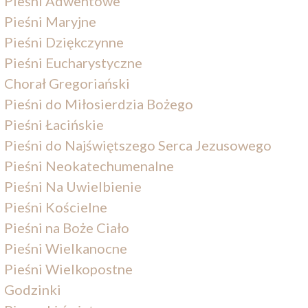
Pieśni Adwentowe
Pieśni Maryjne
Pieśni Dziękczynne
Pieśni Eucharystyczne
Chorał Gregoriański
Pieśni do Miłosierdzia Bożego
Pieśni Łacińskie
Pieśni do Najświętszego Serca Jezusowego
Pieśni Neokatechumenalne
Pieśni Na Uwielbienie
Pieśni Kościelne
Pieśni na Boże Ciało
Pieśni Wielkanocne
Pieśni Wielkopostne
Godzinki