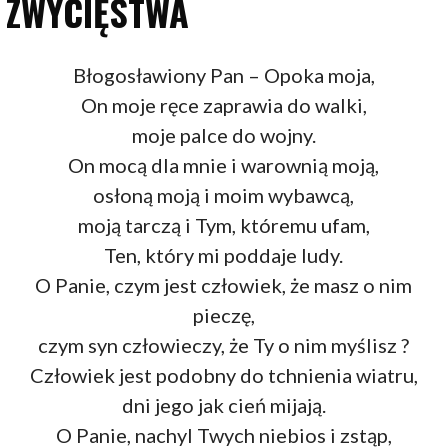
ZWYCIĘSTWA
Błogosławiony Pan – Opoka moja,
On moje ręce zaprawia do walki,
moje palce do wojny.
On mocą dla mnie i warownią moją,
osłoną moją i moim wybawcą,
moją tarczą i Tym, któremu ufam,
Ten, który mi poddaje ludy.
O Panie, czym jest człowiek, że masz o nim
pieczę,
czym syn człowieczy, że Ty o nim myślisz ?
Człowiek jest podobny do tchnienia wiatru,
dni jego jak cień mijają.
O Panie, nachyl Twych niebios i zstąp,