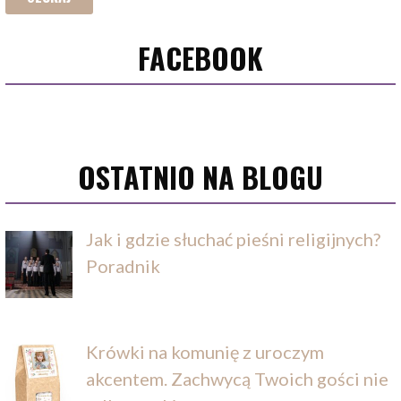
FACEBOOK
OSTATNIO NA BLOGU
Jak i gdzie słuchać pieśni religijnych?
Poradnik
Krówki na komunię z uroczym
akcentem. Zachwycą Twoich gości nie