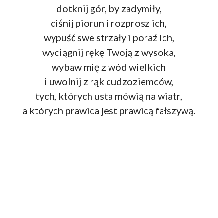
dotknij gór, by zadymiły,
ciśnij piorun i rozprosz ich,
wypuść swe strzały i poraź ich,
wyciągnij rękę Twoją z wysoka,
wybaw mię z wód wielkich
i uwolnij z rąk cudzoziemców,
tych, których usta mówią na wiatr,
a których prawica jest prawicą fałszywą.