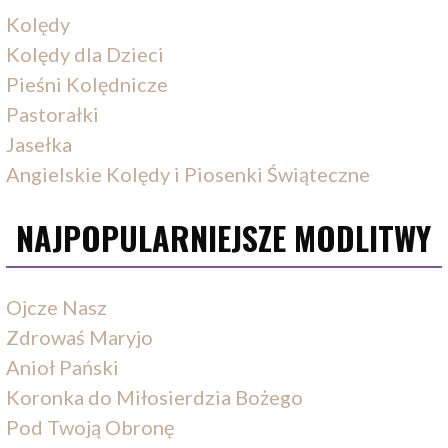
Kolędy
Kolędy dla Dzieci
Pieśni Kolędnicze
Pastorałki
Jasełka
Angielskie Kolędy i Piosenki Świąteczne
NAJPOPULARNIEJSZE MODLITWY
Ojcze Nasz
Zdrowaś Maryjo
Anioł Pański
Koronka do Miłosierdzia Bożego
Pod Twoją Obronę