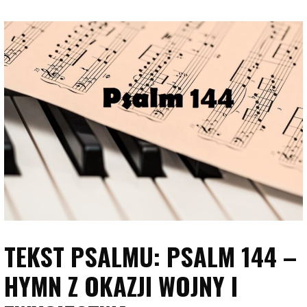
TEKST PSALMU: PSALM 144 –
HYMN Z OKAZJI WOJNY I