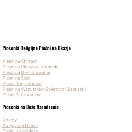
Piosenki Religijne Pieśni na Okazje
Pieśni na Chrzest
Pieśni na Pierwszą Komunię
Pieśni na Bierzmowanie
Pieśni na Ślub
Pieśni Pogrzebowe
Pieśni na Wszystkich Świętych i Zaduszki
Pieśni Patriotyczne
Piosenki na Boże Narodzenie
Kolędy
Kolędy dla Dzieci
Pieśni Kolędnicze