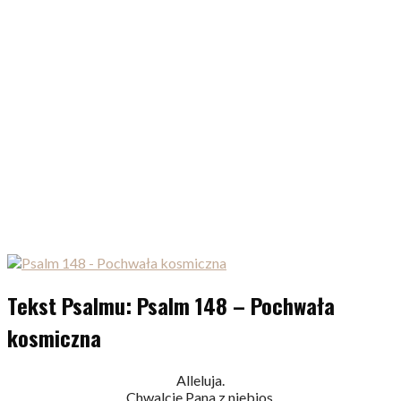
Tekst Psalmu: Psalm 148 – Pochwała
kosmiczna
Alleluja.
Chwalcie Pana z niebios,