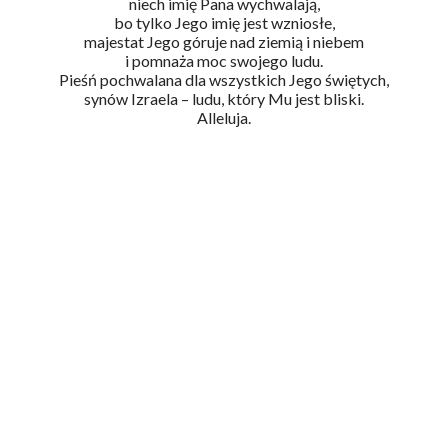
niech imię Pana wychwalają,
bo tylko Jego imię jest wzniosłe,
majestat Jego góruje nad ziemią i niebem
i pomnaża moc swojego ludu.
Pieśń pochwalana dla wszystkich Jego świętych,
synów Izraela – ludu, który Mu jest bliski.
Alleluja.