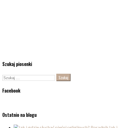
Szukaj piosenki
Szukaj:
Facebook
Ostatnio na blogu
Jak i