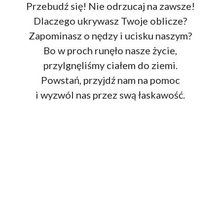
Przebudź się! Nie odrzucaj na zawsze!
Dlaczego ukrywasz Twoje oblicze?
Zapominasz o nędzy i ucisku naszym?
Bo w proch runęło nasze życie,
przylgnęliśmy ciałem do ziemi.
Powstań, przyjdź nam na pomoc
i wyzwól nas przez swą łaskawość.