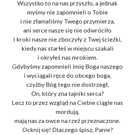
Wszystko to na nas przyszło, a jednak
myśmy nie zapomnieli o Tobie
i nie złamaliśmy Twego przymierza,
ani serce nasze się nie odwróciło
i kroki nasze nie zboczyły z Twej ścieżki,
kiedy nas starłeś w miejscu szakali
i okryłeś nas mrokiem.
Gdybyśmy zapomnieli imię Boga naszego
i wyciągali ręce do obcego boga,
czyżby Bóg tego nie dostrzegł,
On, który zna tajniki serca?
Lecz to przez wzgląd na Ciebie ciągle nas
mordują,
mają nas za owce na rzeź przeznaczone.
Ocknij się! Dlaczego śpisz, Panie?