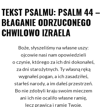
TEKST PSALMU: PSALM 44 –
BŁAGANIE ODRZUCONEGO
CHWILOWO IZRAELA
Boże, słyszeliśmy na własne uszy:
ojcowie nasi nam opowiedzieli
o czynie, którego za ich dni dokonałeś,
za dni starożytnych. Ty własną ręką
wygnałeś pogan, a ich zasadziłeś,
starłeś narody, a im dałeś przestrzeń.
Bo nie zdobyli kraju swoim mieczem
ani ich nie ocaliło własne ramię,
lecz prawica i ramię Twoje,