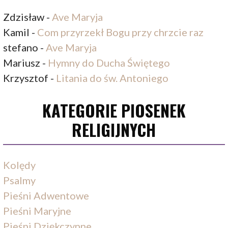
Zdzisław
-
Ave Maryja
Kamil
-
Com przyrzekł Bogu przy chrzcie raz
stefano
-
Ave Maryja
Mariusz
-
Hymny do Ducha Świętego
Krzysztof
-
Litania do św. Antoniego
KATEGORIE PIOSENEK
RELIGIJNYCH
Kolędy
Psalmy
Pieśni Adwentowe
Pieśni Maryjne
Pieśni Dziękczynne