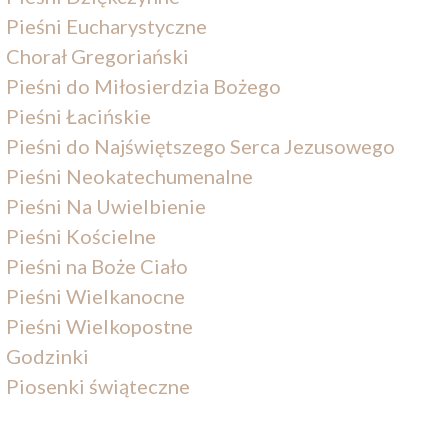
Pieśni Eucharystyczne
Chorał Gregoriański
Pieśni do Miłosierdzia Bożego
Pieśni Łacińskie
Pieśni do Najświętszego Serca Jezusowego
Pieśni Neokatechumenalne
Pieśni Na Uwielbienie
Pieśni Kościelne
Pieśni na Boże Ciało
Pieśni Wielkanocne
Pieśni Wielkopostne
Godzinki
Piosenki świąteczne