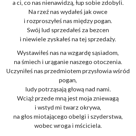
a ci, co nas nienawidzą, łup sobie zdobyli.
Na rzeź nas wydałeś jak owce
i rozproszyłeś nas między pogan.
Swój lud sprzedałeś za bezcen
i niewiele zyskałeś na tej sprzedaży.
Wystawiłeś nas na wzgardę sąsiadom,
na śmiech i urąganie naszego otoczenia.
Uczyniłeś nas przedmiotem przysłowia wśród
pogan,
ludy potrząsają głową nad nami.
Wciąż przede mną jest moja zniewagą
i wstyd mi twarz okrywa,
na głos miotającego obelgi i szyderstwa,
wobec wroga i mściciela.