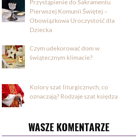
Przystąpienie do Sakramentu
Pierwszej Komunii Świętej –
Obowiązkowa Uroczystość dla
Dziecka
Czym udekorować dom w
świątecznym klimacie?
Kolory szat liturgicznych, co
oznaczają? Rodzaje szat księdza
WASZE KOMENTARZE