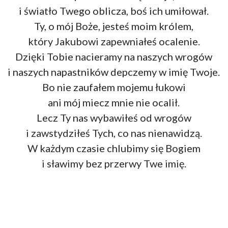
i światło Twego oblicza, boś ich umiłował.
Ty, o mój Boże, jesteś moim królem,
który Jakubowi zapewniałeś ocalenie.
Dzięki Tobie nacieramy na naszych wrogów
i naszych napastników depczemy w imię Twoje.
Bo nie zaufałem mojemu łukowi
ani mój miecz mnie nie ocalił.
Lecz Ty nas wybawiłeś od wrogów
i zawstydziłeś Tych, co nas nienawidzą.
W każdym czasie chlubimy się Bogiem
i sławimy bez przerwy Twe imię.