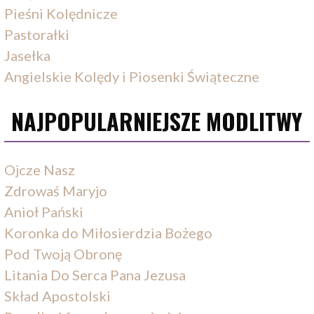
Pieśni Kolędnicze
Pastorałki
Jasełka
Angielskie Kolędy i Piosenki Świąteczne
NAJPOPULARNIEJSZE MODLITWY
Ojcze Nasz
Zdrowaś Maryjo
Anioł Pański
Koronka do Miłosierdzia Bożego
Pod Twoją Obronę
Litania Do Serca Pana Jezusa
Skład Apostolski