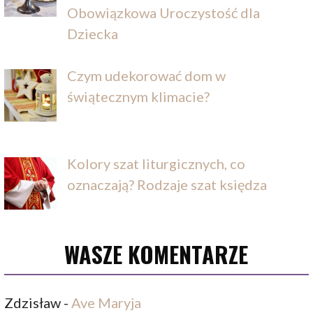
Obowiązkowa Uroczystość dla
Dziecka
Czym udekorować dom w
świątecznym klimacie?
Kolory szat liturgicznych, co
oznaczają? Rodzaje szat księdza
WASZE KOMENTARZE
Zdzisław
-
Ave Maryja