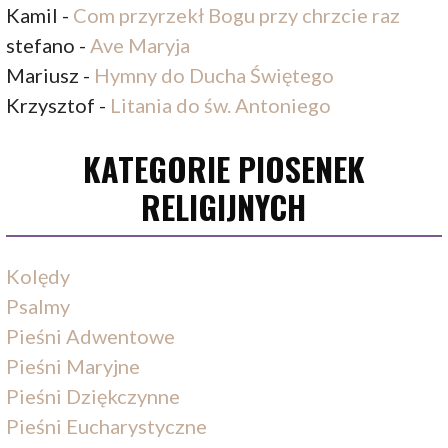
Kamil
-
Com przyrzekł Bogu przy chrzcie raz
stefano
-
Ave Maryja
Mariusz
-
Hymny do Ducha Świętego
Krzysztof
-
Litania do św. Antoniego
KATEGORIE PIOSENEK
RELIGIJNYCH
Kolędy
Psalmy
Pieśni Adwentowe
Pieśni Maryjne
Pieśni Dziękczynne
Pieśni Eucharystyczne