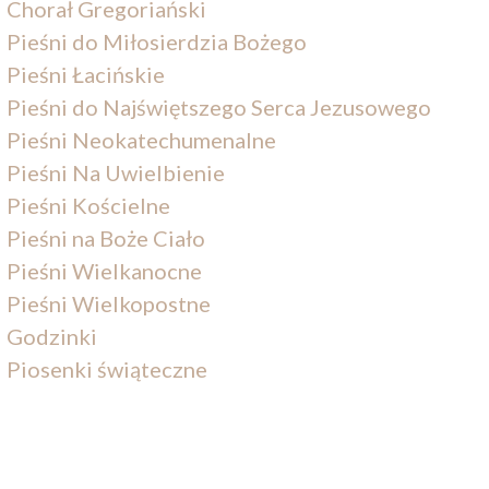
Chorał Gregoriański
Pieśni do Miłosierdzia Bożego
Pieśni Łacińskie
Pieśni do Najświętszego Serca Jezusowego
Pieśni Neokatechumenalne
Pieśni Na Uwielbienie
Pieśni Kościelne
Pieśni na Boże Ciało
Pieśni Wielkanocne
Pieśni Wielkopostne
Godzinki
Piosenki świąteczne