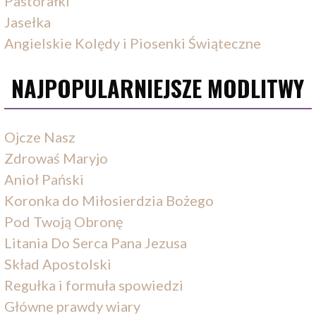
Pastorałki
Jasełka
Angielskie Kolędy i Piosenki Świąteczne
NAJPOPULARNIEJSZE MODLITWY
Ojcze Nasz
Zdrowaś Maryjo
Anioł Pański
Koronka do Miłosierdzia Bożego
Pod Twoją Obronę
Litania Do Serca Pana Jezusa
Skład Apostolski
Regułka i formuła spowiedzi
Główne prawdy wiary