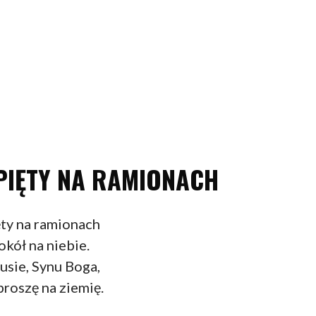
PIĘTY NA RAMIONACH
ty na ramionach
okół na niebie.
usie, Synu Boga,
proszę na ziemię.