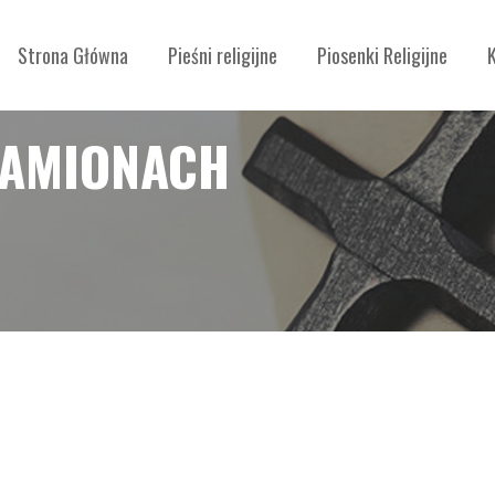
Strona Główna
Pieśni religijne
Piosenki Religijne
RAMIONACH