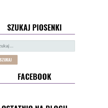
SZUKAJ PIOSENKI
UKAJ:
FACEBOOK