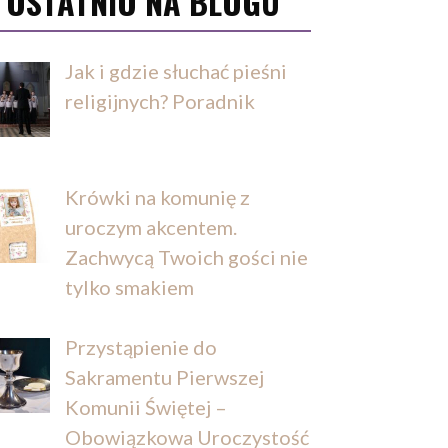
OSTATNIO NA BLOGU
Jak i gdzie słuchać pieśni
religijnych? Poradnik
Krówki na komunię z
uroczym akcentem.
Zachwycą Twoich gości nie
tylko smakiem
Przystąpienie do
Sakramentu Pierwszej
Komunii Świętej –
Obowiązkowa Uroczystość