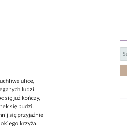
SZ
uchliwe ulice,
eganych ludzi.
c się już kończy,
nek się budzi.
nij się przyjaźnie
okiego krzyża.