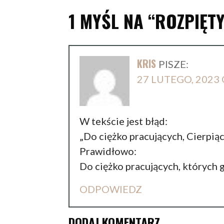
1 MYŚL NA
“ROZPIĘT
KRIS
PISZE:
27 LUTEGO, 2023 
W tekście jest błąd:
„Do ciężko pracujących, Cierpiąc
Prawidłowo:
Do ciężko pracujących, których 
ODPOWIEDZ
DODAJ KOMENTARZ