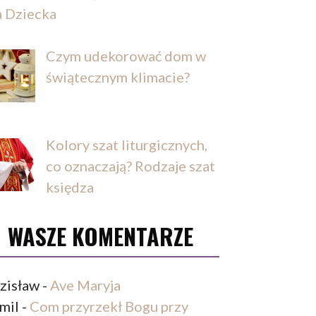
a Dziecka
Czym udekorować dom w
świątecznym klimacie?
Kolory szat liturgicznych,
co oznaczają? Rodzaje szat
księdza
WASZE KOMENTARZE
zisław
-
Ave Maryja
mil
-
Com przyrzekł Bogu przy