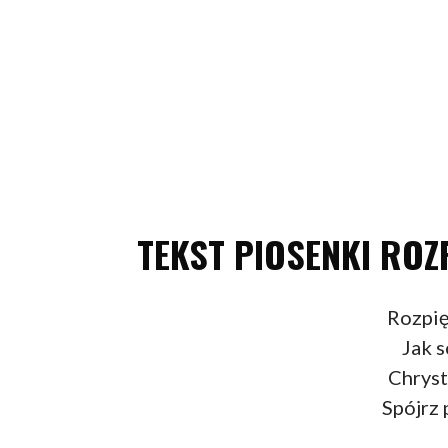
TEKST PIOSENKI ROZ
Rozpię
Jak s
Chryst
Spójrz 