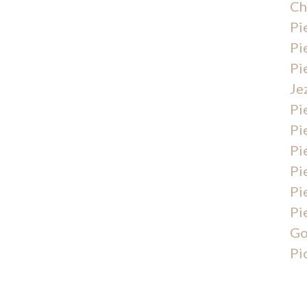
Ch
Pi
Pi
Pi
Je
Pi
Pi
Pi
Pi
Pi
Pi
Go
Pi