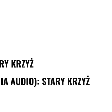
ARY KRZYŻ
A AUDIO): STARY KRZYŻ