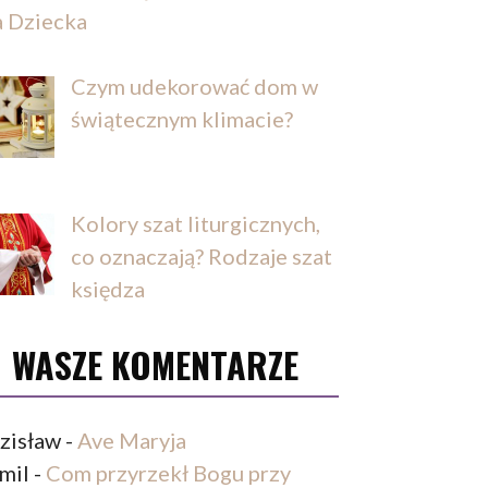
a Dziecka
Czym udekorować dom w
świątecznym klimacie?
Kolory szat liturgicznych,
co oznaczają? Rodzaje szat
księdza
WASZE KOMENTARZE
zisław
-
Ave Maryja
mil
-
Com przyrzekł Bogu przy