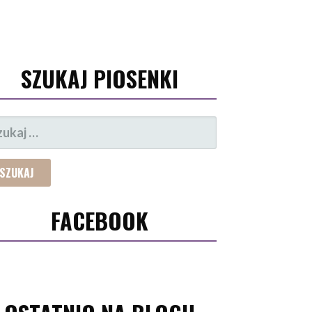
SZUKAJ PIOSENKI
UKAJ:
FACEBOOK