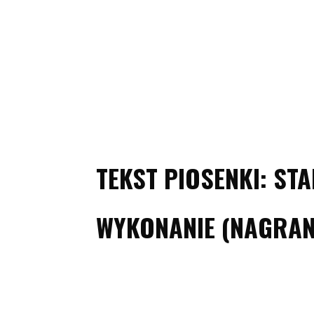
TEKST PIOSENKI: ST
WYKONANIE (NAGRANI