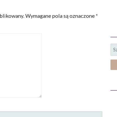
ublikowany.
Wymagane pola są oznaczone
*
SZ