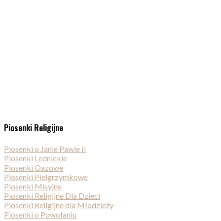
Piosenki Religijne
Piosenki o Janie Pawle II
Piosenki Lednickie
Piosenki Oazowe
Piosenki Pielgrzymkowe
Piosenki Misyjne
Piosenki Religijne Dla Dzieci
Piosenki Religijne dla Młodzieży
Piosenki o Powołaniu