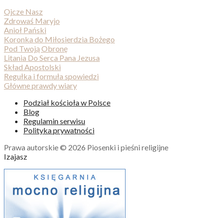
Ojcze Nasz
Zdrowaś Maryjo
Anioł Pański
Koronka do Miłosierdzia Bożego
Pod Twoją Obronę
Litania Do Serca Pana Jezusa
Skład Apostolski
Regułka i formuła spowiedzi
Główne prawdy wiary
Podział kościoła w Polsce
Blog
Regulamin serwisu
Polityka prywatności
Prawa autorskie © 2026 Piosenki i pieśni religijne
Izajasz