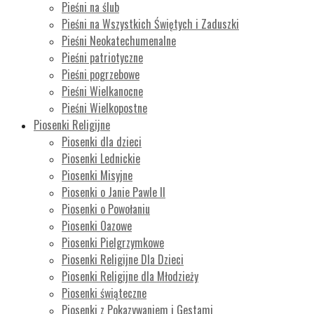
Pieśni na ślub
Pieśni na Wszystkich Świętych i Zaduszki
Pieśni Neokatechumenalne
Pieśni patriotyczne
Pieśni pogrzebowe
Pieśni Wielkanocne
Pieśni Wielkopostne
Piosenki Religijne
Piosenki dla dzieci
Piosenki Lednickie
Piosenki Misyjne
Piosenki o Janie Pawle II
Piosenki o Powołaniu
Piosenki Oazowe
Piosenki Pielgrzymkowe
Piosenki Religijne Dla Dzieci
Piosenki Religijne dla Młodzieży
Piosenki świąteczne
Piosenki z Pokazywaniem i Gestami