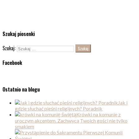
Szukaj piosenki
Szukaj:
Facebook
Ostatnio na blogu
Jak i
gdzie słuchać pieśni religijnych? Poradnik
Krówki na komunię z
uroczym akcentem. Zachwycą Twoich gości nie tylko
smakiem