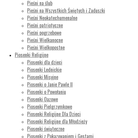
Pieśni na ślub
Pieśni na Wszystkich Świętych i Zaduszki
Pieśni Neokatechumenalne
Pieśni patriotyczne
Pieśni pogrzebowe
Pieśni Wielkanocne
Pieśni Wielkopostne
Piosenki Religijne
Piosenki dla dzieci
Piosenki Lednickie
Piosenki Misyjne
Piosenki o Janie Pawle II
Piosenki o Powołaniu
Piosenki Oazowe
Piosenki Pielgrzymkowe
Piosenki Religijne Dla Dzieci
Piosenki Religijne dla Młodzieży
Piosenki świąteczne
Piosenki z Pokazywaniem i Gestami