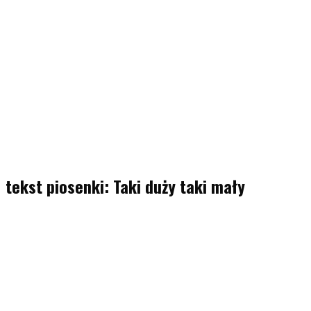
tekst piosenki: Taki duży taki mały