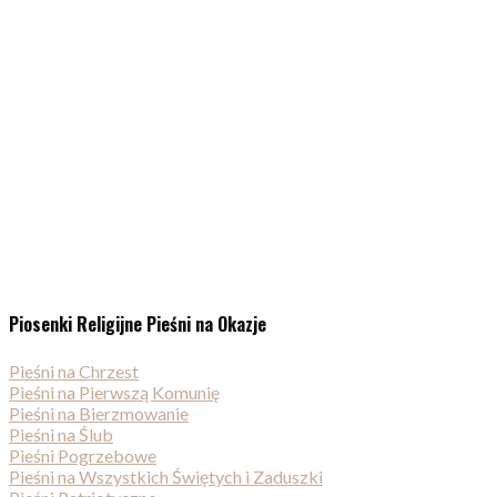
Piosenki Religijne Pieśni na Okazje
Pieśni na Chrzest
Pieśni na Pierwszą Komunię
Pieśni na Bierzmowanie
Pieśni na Ślub
Pieśni Pogrzebowe
Pieśni na Wszystkich Świętych i Zaduszki