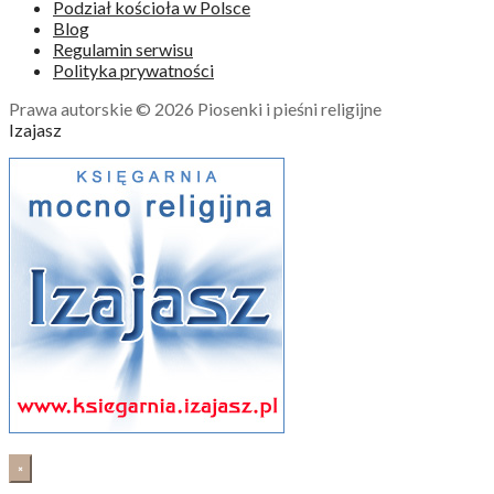
Podział kościoła w Polsce
Blog
Regulamin serwisu
Polityka prywatności
Prawa autorskie © 2026 Piosenki i pieśni religijne
Izajasz
×