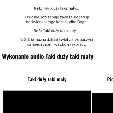
Ref.:
Taki duży taki mały…
3. Nic nie potrzebuje zawsze się raduje
bo święta załoga kocha tylko Boga.
Ref.:
Taki duży taki mały …
4. Gdzie można dzisiaj Świętych zobaczyć?
są między nami w szkole i w pracy.
Wykonanie audio Taki duży taki mały
Taki duży taki mały
Pi