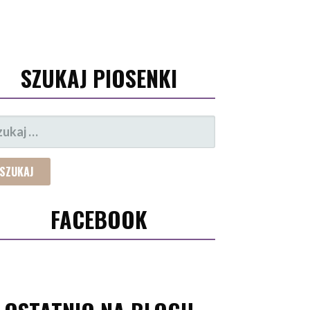
SZUKAJ PIOSENKI
UKAJ:
FACEBOOK