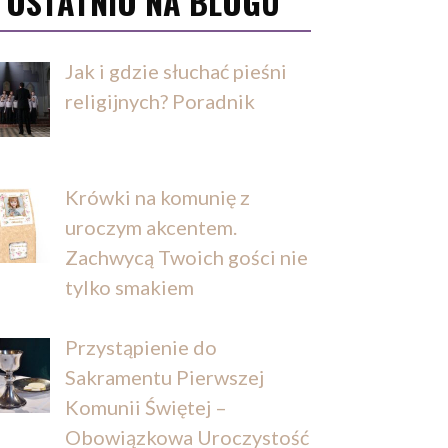
OSTATNIO NA BLOGU
Jak i gdzie słuchać pieśni
religijnych? Poradnik
Krówki na komunię z
uroczym akcentem.
Zachwycą Twoich gości nie
tylko smakiem
Przystąpienie do
Sakramentu Pierwszej
Komunii Świętej –
Obowiązkowa Uroczystość