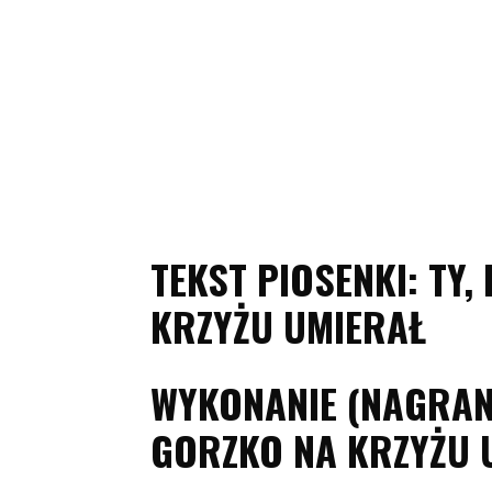
TEKST PIOSENKI: TY
KRZYŻU UMIERAŁ
WYKONANIE (NAGRANI
GORZKO NA KRZYŻU 