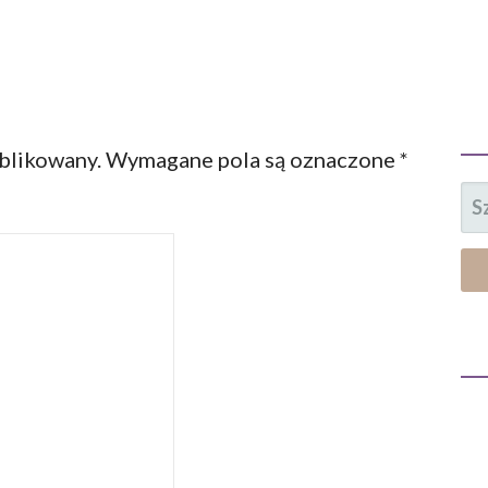
ublikowany.
Wymagane pola są oznaczone
*
SZ