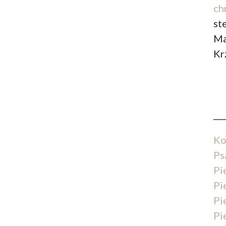
ch
st
Ma
Kr
Ko
Ps
Pi
Pi
Pi
Pi