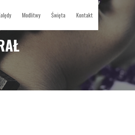
Kolędy
Modlitwy
Święta
Kontakt
RAŁ