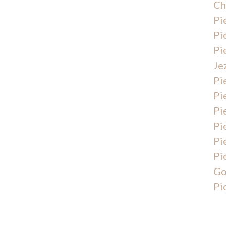
Ch
Pi
Pi
Pi
Je
Pi
Pi
Pi
Pi
Pi
Pi
Go
Pi