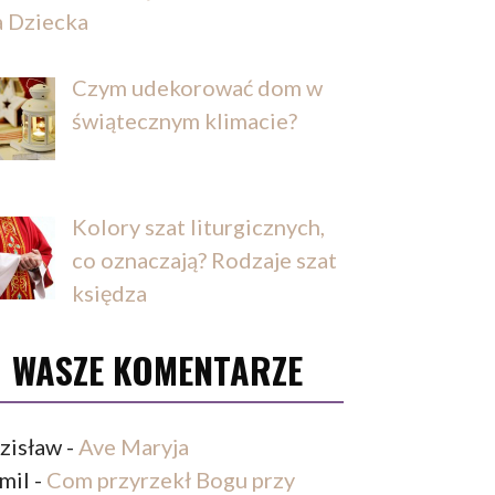
a Dziecka
Czym udekorować dom w
świątecznym klimacie?
Kolory szat liturgicznych,
co oznaczają? Rodzaje szat
księdza
WASZE KOMENTARZE
zisław
-
Ave Maryja
mil
-
Com przyrzekł Bogu przy