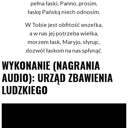
pełna łaski, Panno, prosim,
łaskę Pańską niech odnosim.
W Tobie jest obfitość wszelka,
a w nas jej potrzeba wielka,
morzem łask, Maryjo, słynąc,
dozwól łaskom na nas spłynąć.
WYKONANIE (NAGRANIA
AUDIO): URZĄD ZBAWIENIA
LUDZKIEGO