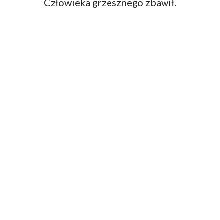
Człowieka grzesznego zbawił.