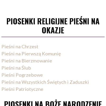
PIOSENKI RELIGIJNE PIEŚNI NA
OKAZJE
Pieśni na Chrzest
Pieśni na Pierwszą Komunię
Pieśni na Bierzmowanie
Pieśni na Ślub
Pieśni Pogrzebowe
Pieśni na Wszystkich Świętych i Zaduszki
Pieśni Patriotyczne
PIOSENKI NA BOŻE NARODZENIE