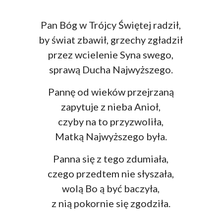
Pan Bóg w Trójcy Świętej radził,
by świat zbawił, grzechy zgładził
przez wcielenie Syna swego,
sprawą Ducha Najwyższego.
Pannę od wieków przejrzaną
zapytuje z nieba Anioł,
czyby na to przyzwoliła,
Matką Najwyższego była.
Panna się z tego zdumiała,
czego przedtem nie słyszała,
wolą Bo ą być baczyła,
z nią pokornie się zgodziła.