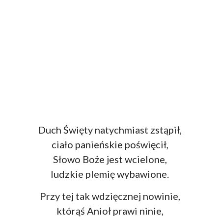
Duch Święty natychmiast zstąpił,
ciało panieńskie poświęcił,
Słowo Boże jest wcielone,
ludzkie plemię wybawione.
Przy tej tak wdzięcznej nowinie,
którąś Anioł prawi ninie,