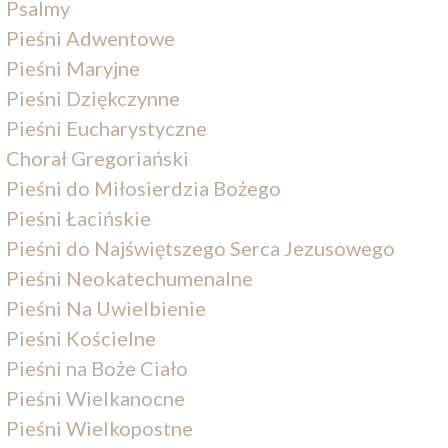
Psalmy
Pieśni Adwentowe
Pieśni Maryjne
Pieśni Dziękczynne
Pieśni Eucharystyczne
Chorał Gregoriański
Pieśni do Miłosierdzia Bożego
Pieśni Łacińskie
Pieśni do Najświętszego Serca Jezusowego
Pieśni Neokatechumenalne
Pieśni Na Uwielbienie
Pieśni Kościelne
Pieśni na Boże Ciało
Pieśni Wielkanocne
Pieśni Wielkopostne