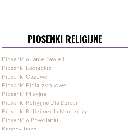
PIOSENKI RELIGIJNE
Piosenki o Janie Pawle II
Piosenki Lednickie
Piosenki Oazowe
Piosenki Pielgrzymkowe
Piosenki Misyjne
Piosenki Religijne Dla Dzieci
Piosenki Religijne dla Młodzieży
Piosenki o Powołaniu
Kanony Taize