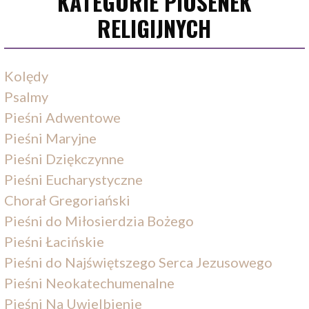
KATEGORIE PIOSENEK
RELIGIJNYCH
Kolędy
Psalmy
Pieśni Adwentowe
Pieśni Maryjne
Pieśni Dziękczynne
Pieśni Eucharystyczne
Chorał Gregoriański
Pieśni do Miłosierdzia Bożego
Pieśni Łacińskie
Pieśni do Najświętszego Serca Jezusowego
Pieśni Neokatechumenalne
Pieśni Na Uwielbienie