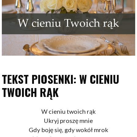
TEKST PIOSENKI: W CIENIU
TWOICH RĄK
W cieniu twoich rąk
Ukryj proszę mnie
Gdy boję się, gdy wokół mrok