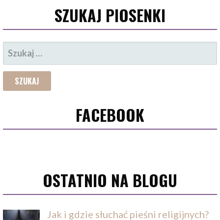
SZUKAJ PIOSENKI
SZUKAJ:
FACEBOOK
OSTATNIO NA BLOGU
Jak i gdzie słuchać pieśni religijnych?