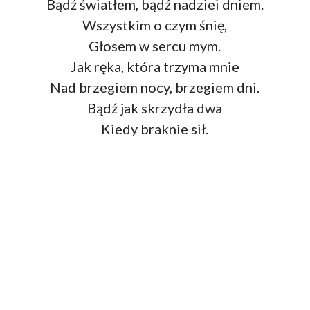
Bądź światłem, bądź nadziei dniem.
Wszystkim o czym śnię,
Głosem w sercu mym.
Jak ręka, która trzyma mnie
Nad brzegiem nocy, brzegiem dni.
Bądź jak skrzydła dwa
Kiedy braknie sił.