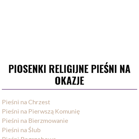
PIOSENKI RELIGIJNE PIEŚNI NA
OKAZJE
Pieśni na Chrzest
Pieśni na Pierwszą Komunię
Pieśni na Bierzmowanie
Pieśni na Ślub