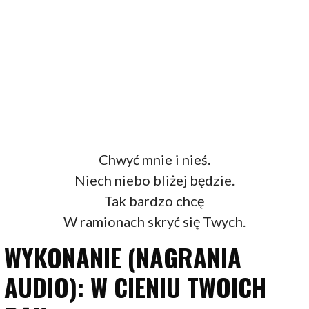
Chwyć mnie i nieś.
Niech niebo bliżej będzie.
Tak bardzo chcę
W ramionach skryć się Twych.
WYKONANIE (NAGRANIA
AUDIO): W CIENIU TWOICH