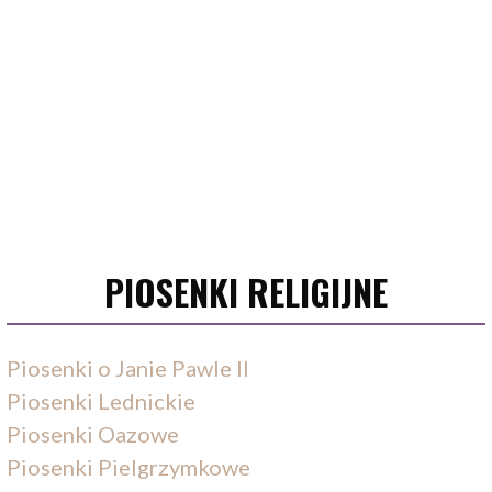
PIOSENKI RELIGIJNE
Piosenki o Janie Pawle II
Piosenki Lednickie
Piosenki Oazowe
Piosenki Pielgrzymkowe