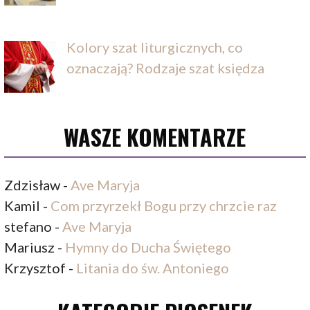
Kolory szat liturgicznych, co
oznaczają? Rodzaje szat księdza
WASZE KOMENTARZE
Zdzisław
-
Ave Maryja
Kamil
-
Com przyrzekł Bogu przy chrzcie raz
stefano
-
Ave Maryja
Mariusz
-
Hymny do Ducha Świętego
Krzysztof
-
Litania do św. Antoniego