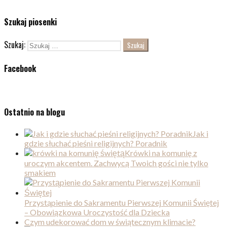
Szukaj piosenki
Szukaj:
Facebook
Ostatnio na blogu
Jak i
gdzie słuchać pieśni religijnych? Poradnik
Krówki na komunię z
uroczym akcentem. Zachwycą Twoich gości nie tylko
smakiem
Przystąpienie do Sakramentu Pierwszej Komunii Świętej
– Obowiązkowa Uroczystość dla Dziecka
Czym udekorować dom w świątecznym klimacie?