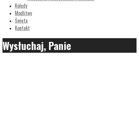
Kolędy
Modlitwy
Święta
Kontakt
Wysłuchaj, Panie