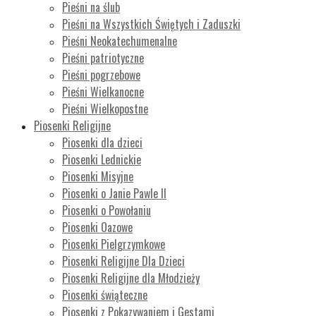
Pieśni na ślub
Pieśni na Wszystkich Świętych i Zaduszki
Pieśni Neokatechumenalne
Pieśni patriotyczne
Pieśni pogrzebowe
Pieśni Wielkanocne
Pieśni Wielkopostne
Piosenki Religijne
Piosenki dla dzieci
Piosenki Lednickie
Piosenki Misyjne
Piosenki o Janie Pawle II
Piosenki o Powołaniu
Piosenki Oazowe
Piosenki Pielgrzymkowe
Piosenki Religijne Dla Dzieci
Piosenki Religijne dla Młodzieży
Piosenki świąteczne
Piosenki z Pokazywaniem i Gestami