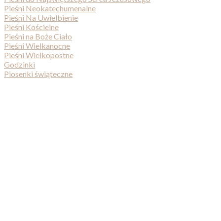
Pieśni Neokatechumenalne
Pieśni Na Uwielbienie
Pieśni Kościelne
Pieśni na Boże Ciało
Pieśni Wielkanocne
Pieśni Wielkopostne
Godzinki
Piosenki świąteczne