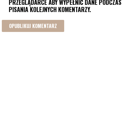
PRZEGLĄDARCE ABY WYPEŁNIĆ DANE PODCZAS
PISANIA KOLEJNYCH KOMENTARZY.