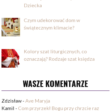
Dziecka
Czym udekorować dom w
świątecznym klimacie?
Kolory szat liturgicznych, co
oznaczają? Rodzaje szat księdza
WASZE KOMENTARZE
Zdzisław
-
Ave Maryja
Kamil
-
Com przyrzekł Bogu przy chrzcie raz