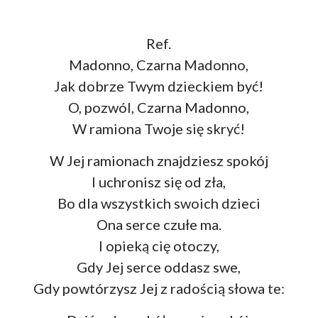
Ref.
Madonno, Czarna Madonno,
Jak dobrze Twym dzieckiem być!
O, pozwól, Czarna Madonno,
W ramiona Twoje się skryć!
W Jej ramionach znajdziesz spokój
I uchronisz się od zła,
Bo dla wszystkich swoich dzieci
Ona serce czułe ma.
I opieką cię otoczy,
Gdy Jej serce oddasz swe,
Gdy powtórzysz Jej z radością słowa te: