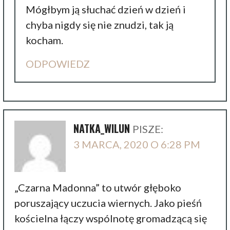
Mógłbym ją słuchać dzień w dzień i
chyba nigdy się nie znudzi, tak ją
kocham.
ODPOWIEDZ
NATKA_WILUN
PISZE:
3 MARCA, 2020 O 6:28 PM
„Czarna Madonna” to utwór głęboko
poruszający uczucia wiernych. Jako pieśń
kościelna łączy wspólnotę gromadzącą się