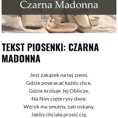
TEKST PIOSENKI: CZARNA
MADONNA
Jest zakątek na tej ziemi,
Gdzie powracać każdy chce,
Gdzie króluje Jej Oblicze,
Na Nim cięte rysy dwie.
Wzrok ma smutny, zatroskany,
Jakby chciała prosić cię,