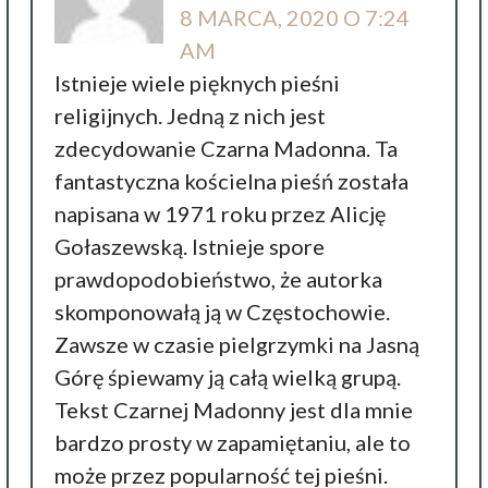
8 MARCA, 2020 O 7:24
AM
Istnieje wiele pięknych pieśni
religijnych. Jedną z nich jest
zdecydowanie Czarna Madonna. Ta
fantastyczna kościelna pieśń została
napisana w 1971 roku przez Alicję
Gołaszewską. Istnieje spore
prawdopodobieństwo, że autorka
skomponowałą ją w Częstochowie.
Zawsze w czasie pielgrzymki na Jasną
Górę śpiewamy ją całą wielką grupą.
Tekst Czarnej Madonny jest dla mnie
bardzo prosty w zapamiętaniu, ale to
może przez popularność tej pieśni.