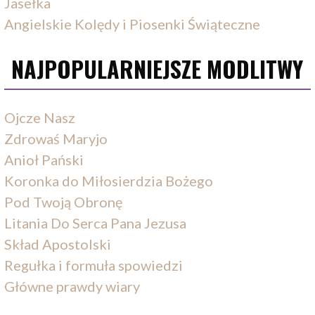
Jasełka
Angielskie Kolędy i Piosenki Świąteczne
NAJPOPULARNIEJSZE MODLITWY
Ojcze Nasz
Zdrowaś Maryjo
Anioł Pański
Koronka do Miłosierdzia Bożego
Pod Twoją Obronę
Litania Do Serca Pana Jezusa
Skład Apostolski
Regułka i formuła spowiedzi
Główne prawdy wiary