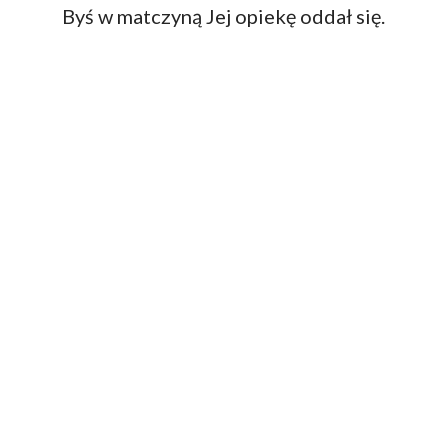
Byś w matczyną Jej opiekę oddał się.