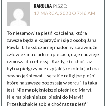
KAROLAA
PISZE:
17 MARCA, 2020 O 7:46 AM
To niesamowita pieśń kościelna, która
zawsze będzie kojarzyć mi się z osobą Jana
Pawła II. Tekst czarnej madonny sprawia, że
człowiek ma ciarki na plecach, daje nadzieje
i zmusza do refleksji. Każdy, kto choć raz
był na pielgrzymce czy jakiś rekolekcjach na
pewno ją śpiewał… są takie religijne pieśni,
które na zawsze pozostają w sercu i ta taka
jest. Nie ma piękniejszej pieśni do Maryi!
Nie ma piękniejszej pieśni do Maryi!
Przesłuchajcie sobie choć raz tę pieśń i