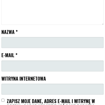
NAZWA
*
E-MAIL
*
WITRYNA INTERNETOWA
ZAPISZ MOJE DANE, ADRES E-MAIL I WITRYNĘ W