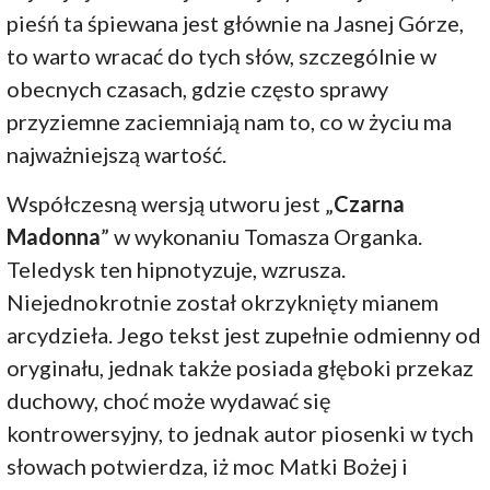
pieśń ta śpiewana jest głównie na Jasnej Górze,
to warto wracać do tych słów, szczególnie w
obecnych czasach, gdzie często sprawy
przyziemne zaciemniają nam to, co w życiu ma
najważniejszą wartość.
Współczesną wersją utworu jest „
Czarna
Madonna
” w wykonaniu Tomasza Organka.
Teledysk ten hipnotyzuje, wzrusza.
Niejednokrotnie został okrzyknięty mianem
arcydzieła. Jego tekst jest zupełnie odmienny od
oryginału, jednak także posiada głęboki przekaz
duchowy, choć może wydawać się
kontrowersyjny, to jednak autor piosenki w tych
słowach potwierdza, iż moc Matki Bożej i