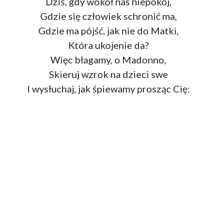
Dziś, gdy wokół nas niepokój,
Gdzie się człowiek schronić ma,
Gdzie ma pójść, jak nie do Matki,
Która ukojenie da?
Więc błagamy, o Madonno,
Skieruj wzrok na dzieci swe
I wysłuchaj, jak śpiewamy prosząc Cię: