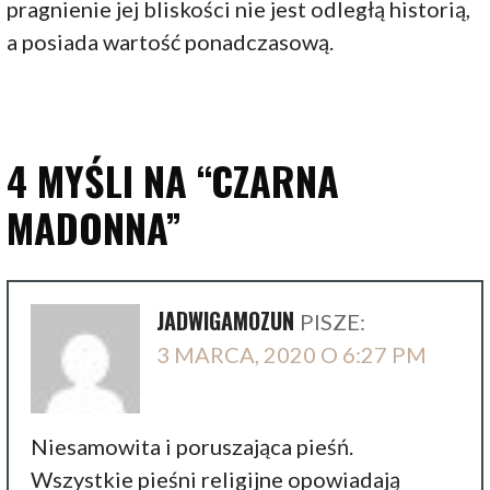
pragnienie jej bliskości nie jest odległą historią,
a posiada wartość ponadczasową.
4 MYŚLI NA
“CZARNA
MADONNA”
JADWIGAMOZUN
PISZE:
3 MARCA, 2020 O 6:27 PM
Niesamowita i poruszająca pieśń.
Wszystkie pieśni religijne opowiadają