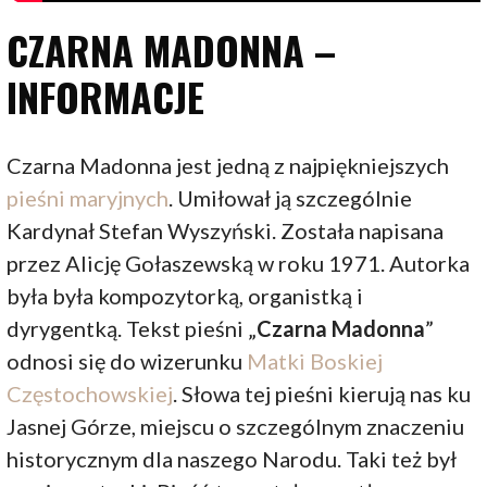
CZARNA MADONNA –
INFORMACJE
Czarna Madonna jest jedną z najpiękniejszych
pieśni maryjnych
. Umiłował ją szczególnie
Kardynał Stefan Wyszyński. Została napisana
przez Alicję Gołaszewską w roku 1971. Autorka
była była kompozytorką, organistką i
dyrygentką. Tekst pieśni „
Czarna Madonna
”
odnosi się do wizerunku
Matki Boskiej
Częstochowskiej
. Słowa tej pieśni kierują nas ku
Jasnej Górze, miejscu o szczególnym znaczeniu
historycznym dla naszego Narodu. Taki też był