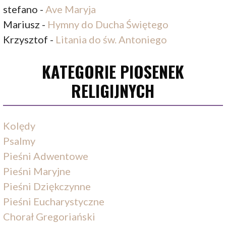
stefano
-
Ave Maryja
Mariusz
-
Hymny do Ducha Świętego
Krzysztof
-
Litania do św. Antoniego
KATEGORIE PIOSENEK
RELIGIJNYCH
Kolędy
Psalmy
Pieśni Adwentowe
Pieśni Maryjne
Pieśni Dziękczynne
Pieśni Eucharystyczne
Chorał Gregoriański