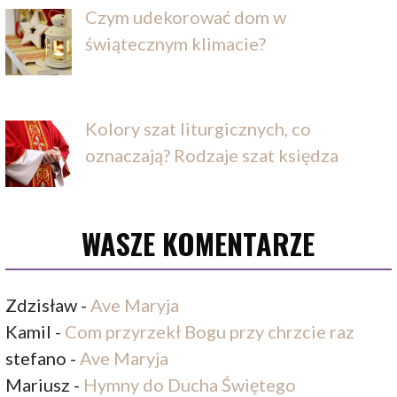
Czym udekorować dom w
świątecznym klimacie?
Kolory szat liturgicznych, co
oznaczają? Rodzaje szat księdza
WASZE KOMENTARZE
Zdzisław
-
Ave Maryja
Kamil
-
Com przyrzekł Bogu przy chrzcie raz
stefano
-
Ave Maryja
Mariusz
-
Hymny do Ducha Świętego