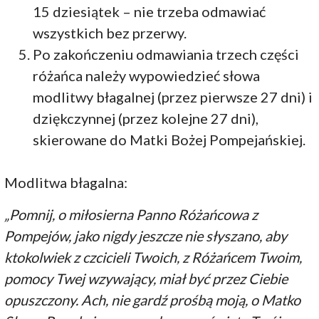
15 dziesiątek – nie trzeba odmawiać
wszystkich bez przerwy.
Po zakończeniu odmawiania trzech części
różańca należy wypowiedzieć słowa
modlitwy błagalnej (przez pierwsze 27 dni) i
dziękczynnej (przez kolejne 27 dni),
skierowane do Matki Bożej Pompejańskiej.
Modlitwa błagalna:
„Pomnij, o miłosierna Panno Różańcowa z
Pompejów, jako nigdy jeszcze nie słyszano, aby
ktokolwiek z czcicieli Twoich, z Różańcem Twoim,
pomocy Twej wzywający, miał być przez Ciebie
opuszczony. Ach, nie gardź prośbą moją, o Matko