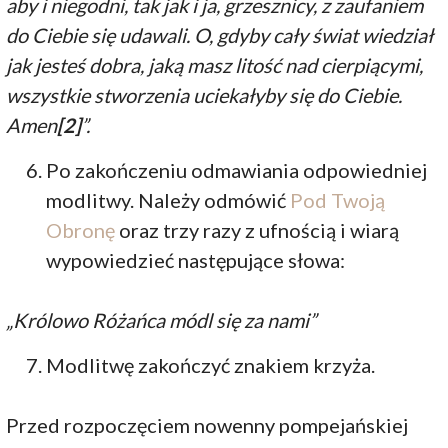
aby i niegodni, tak jak i ja, grzesznicy, z zaufaniem
do Ciebie się udawali. O, gdyby cały świat wiedział
jak jesteś dobra, jaką masz litość nad cierpiącymi,
wszystkie stworzenia uciekałyby się do Ciebie.
Amen
[2]
”.
Po zakończeniu odmawiania odpowiedniej
modlitwy. Należy odmówić
Pod Twoją
Obronę
oraz trzy razy z ufnością i wiarą
wypowiedzieć następujące słowa:
„Królowo Różańca módl się za nami”
Modlitwę zakończyć znakiem krzyża.
Przed rozpoczęciem nowenny pompejańskiej