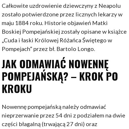
Całkowite uzdrowienie dziewczyny z Neapolu
zostało potwierdzone przez licznych lekarzy w
maju 1884 roku. Historie objawień Matki
Boskiej Pompejańskiej zostały opisane w książce
„Cuda i łaski Królowej Różańca Świętego w
Pompejach” przez bł. Bartolo Longo.
JAK ODMAWIAĆ NOWENNĘ
POMPEJAŃSKĄ? – KROK PO
KROKU
Nowennę pompejańską należy odmawiać
nieprzerwanie przez 54 dni z podziałem na dwie
części błagalną (trwającą 27 dni) oraz