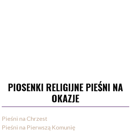
PIOSENKI RELIGIJNE PIEŚNI NA
OKAZJE
Pieśni na Chrzest
Pieśni na Pierwszą Komunię