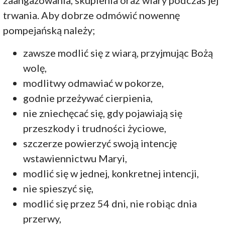
trwania. Aby dobrze odmówić nowennę
pompejańską należy;
zawsze modlić się z wiarą, przyjmując Bożą
wolę,
modlitwy odmawiać w pokorze,
godnie przeżywać cierpienia,
nie zniechęcać się, gdy pojawiają się
przeszkody i trudności życiowe,
szczerze powierzyć swoją intencję
wstawiennictwu Maryi,
modlić się w jednej, konkretnej intencji,
nie spieszyć się,
modlić się przez 54 dni, nie robiąc dnia
przerwy,