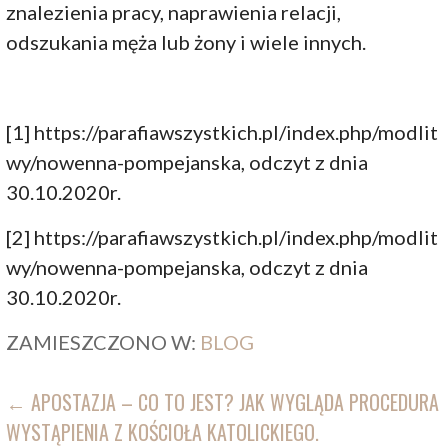
znalezienia pracy, naprawienia relacji,
odszukania męża lub żony i wiele innych.
[1] https://parafiawszystkich.pl/index.php/modlit
wy/nowenna-pompejanska, odczyt z dnia
30.10.2020r.
[2] https://parafiawszystkich.pl/index.php/modlit
wy/nowenna-pompejanska, odczyt z dnia
30.10.2020r.
ZAMIESZCZONO W:
BLOG
NAWIGACJA
← APOSTAZJA – CO TO JEST? JAK WYGLĄDA PROCEDURA
WYSTĄPIENIA Z KOŚCIOŁA KATOLICKIEGO.