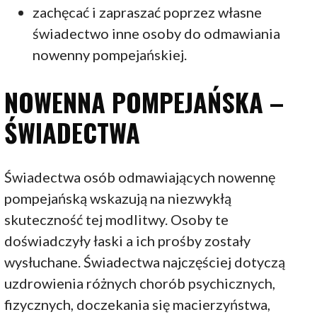
zachęcać i zapraszać poprzez własne
świadectwo inne osoby do odmawiania
nowenny pompejańskiej.
NOWENNA POMPEJAŃSKA –
ŚWIADECTWA
Świadectwa osób odmawiających nowennę
pompejańską wskazują na niezwykłą
skuteczność tej modlitwy. Osoby te
doświadczyły łaski a ich prośby zostały
wysłuchane. Świadectwa najczęściej dotyczą
uzdrowienia różnych chorób psychicznych,
fizycznych, doczekania się macierzyństwa,