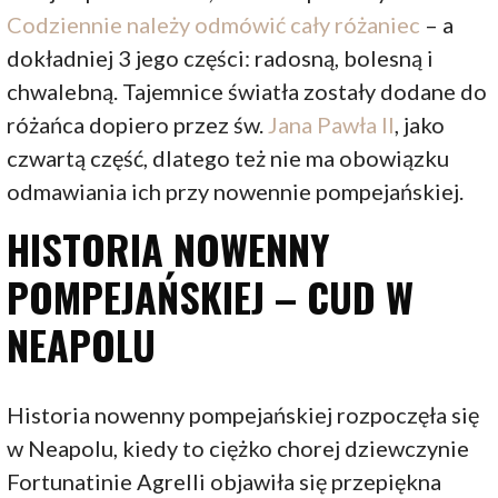
Codziennie należy odmówić cały różaniec
– a
dokładniej 3 jego części: radosną, bolesną i
chwalebną. Tajemnice światła zostały dodane do
różańca dopiero przez św.
Jana Pawła II
, jako
czwartą część, dlatego też nie ma obowiązku
odmawiania ich przy nowennie pompejańskiej.
HISTORIA NOWENNY
POMPEJAŃSKIEJ – CUD W
NEAPOLU
Historia nowenny pompejańskiej rozpoczęła się
w Neapolu, kiedy to ciężko chorej dziewczynie
Fortunatinie Agrelli objawiła się przepiękna