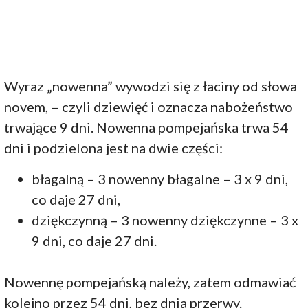
Wyraz „nowenna” wywodzi się z łaciny od słowa
novem, – czyli dziewięć i oznacza nabożeństwo
trwające 9 dni. Nowenna pompejańska trwa 54
dni i podzielona jest na dwie części:
błagalną – 3 nowenny błagalne – 3 x 9 dni,
co daje 27 dni,
dziękczynną – 3 nowenny dziękczynne – 3 x
9 dni, co daje 27 dni.
Nowennę pompejańską należy, zatem odmawiać
kolejno przez 54 dni, bez dnia przerwy.