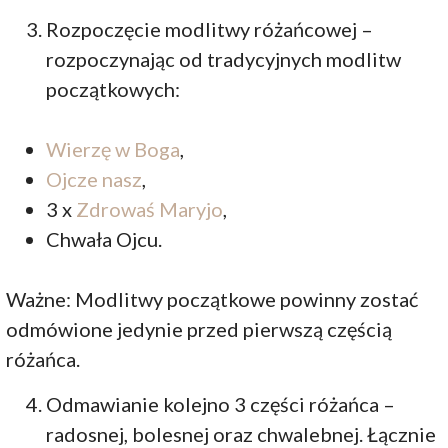
Rozpoczęcie modlitwy różańcowej –
rozpoczynając od tradycyjnych modlitw
początkowych:
Wierzę w Boga
,
Ojcze nasz
,
3 x
Zdrowaś Maryjo
,
Chwała Ojcu.
Ważne: Modlitwy początkowe powinny zostać
odmówione jedynie przed pierwszą częścią
różańca.
Odmawianie kolejno 3 części różańca –
radosnej, bolesnej oraz chwalebnej. Łącznie