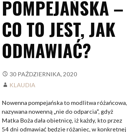
POMPEJAŃSKA –
CO TO JEST, JAK
ODMAWIAĆ?
30 PAŹDZIERNIKA, 2020
KLAUDIA
Nowenna pompejańska to modlitwa różańcowa,
nazywana nowenną „nie do odparcia”, gdyż
Matka Boża dała obietnicę, iż każdy, kto przez
54 dni odmawiać będzie różaniec, w konkretnej