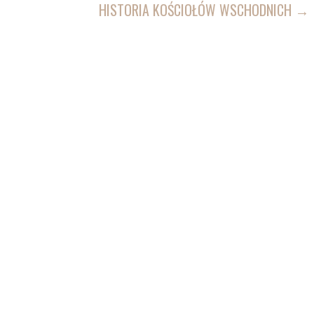
WPISU
HISTORIA KOŚCIOŁÓW WSCHODNICH →