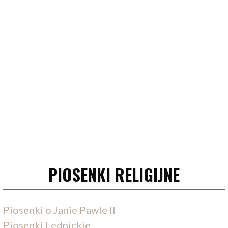
PIOSENKI RELIGIJNE
Piosenki o Janie Pawle II
Piosenki Lednickie