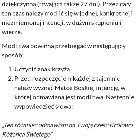
dziękczynną (trwającą także 27 dni). Przez cały
ten czas należy modlić się w jednej, konkretnej i
niezmienionej intencji, w dużym skupieniu i
wierze.
Modlitwa powinna przebiegać w następujący
sposób:
Uczynić znak krzyża.
Przed rozpoczęciem każdej z tajemnic
należy wyznać Matce Boskiej intencję, w
której odmawiana jest modlitwa. Następnie
wypowiedzieć słowa:
„Ten różaniec odmawiam na Twoją cześć Królowo
Różańca Świętego”