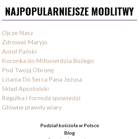
NAJPOPULARNIEJSZE MODLITWY
Ojcze Nasz
Zdrowaś Maryjo
Anioł Pański
Koronka do Miłosierdzia Bożego
Pod Twoją Obronę
Litania Do Serca Pana Jezusa
Skład Apostolski
Regułka i formuła spowiedzi
Główne prawdy wiary
Podział kościoła w Polsce
Blog