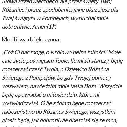
Słowa Przedwiecznego, ale przez święty Twój
Różaniec i przez upodobanie, jakie okazujesz dla
Twej świątyni w Pompejach, wysłuchaj mnie
dobrotliwie. Amen
[1]
”.
Modlitwa dziękczynna:
„Cóż Ci dać mogę, o Królowo pełna miłości? Moje
całe życie poświęcam Tobie. Ile mi sił starczy, będę
rozszerzać cześć Twoją, o Dziewico Różańca
Świętego z Pompejów, bo gdy Twojej pomocy
wezwałem, nawiedziła mnie łaska Boża. Wszędzie
będę opowiadać o miłosierdziu, które mi
wyświadczyłaś. O ile zdołam będę rozszerzać
nabożeństwo do Różańca Świętego, wszystkim
głosić będę, jak dobrotliwie obeszłaś się ze mną,