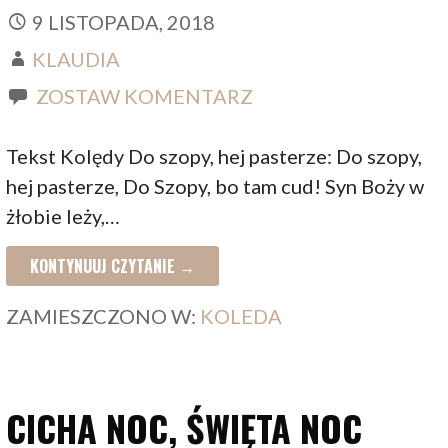
9 LISTOPADA, 2018
KLAUDIA
ZOSTAW KOMENTARZ
Tekst Kolędy Do szopy, hej pasterze: Do szopy,
hej pasterze, Do Szopy, bo tam cud! Syn Boży w
żłobie leży,…
KONTYNUUJ CZYTANIE →
ZAMIESZCZONO W:
KOLEDA
CICHA NOC, ŚWIĘTA NOC