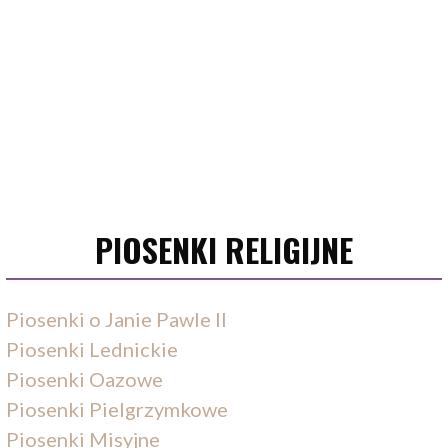
PIOSENKI RELIGIJNE
Piosenki o Janie Pawle II
Piosenki Lednickie
Piosenki Oazowe
Piosenki Pielgrzymkowe
Piosenki Misyjne