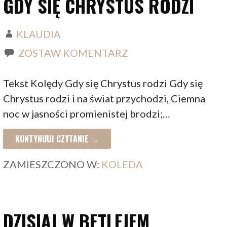
GDY SIĘ CHRYSTUS RODZI
KLAUDIA
ZOSTAW KOMENTARZ
Tekst Kolędy Gdy się Chrystus rodzi Gdy się
Chrystus rodzi i na świat przychodzi, Ciemna
noc w jasności promienistej brodzi;…
KONTYNUUJ CZYTANIE →
ZAMIESZCZONO W:
KOLEDA
DZISIAJ W BETLEJEM