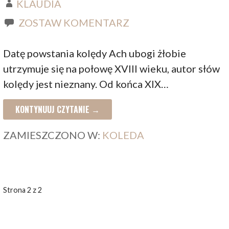
KLAUDIA
ZOSTAW KOMENTARZ
Datę powstania kolędy Ach ubogi żłobie
utrzymuje się na połowę XVIII wieku, autor słów
kolędy jest nieznany. Od końca XIX…
KONTYNUUJ CZYTANIE →
ZAMIESZCZONO W:
KOLEDA
WPIS
Strona 2 z 2
NAWIGACJA