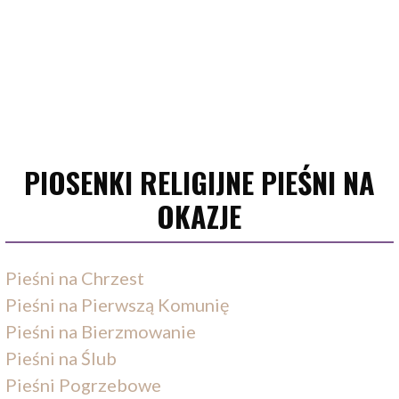
PIOSENKI RELIGIJNE PIEŚNI NA
OKAZJE
Pieśni na Chrzest
Pieśni na Pierwszą Komunię
Pieśni na Bierzmowanie
Pieśni na Ślub
Pieśni Pogrzebowe