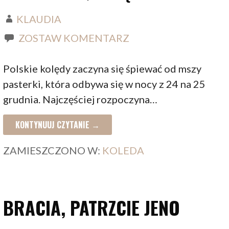
KLAUDIA
ZOSTAW KOMENTARZ
Polskie kolędy zaczyna się śpiewać od mszy
pasterki, która odbywa się w nocy z 24 na 25
grudnia. Najczęściej rozpoczyna…
KONTYNUUJ CZYTANIE →
ZAMIESZCZONO W:
KOLEDA
BRACIA, PATRZCIE JENO