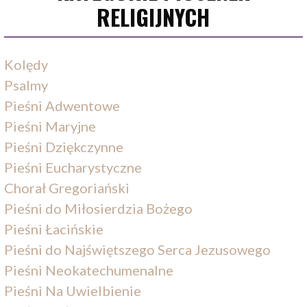
RELIGIJNYCH
Kolędy
Psalmy
Pieśni Adwentowe
Pieśni Maryjne
Pieśni Dziękczynne
Pieśni Eucharystyczne
Chorał Gregoriański
Pieśni do Miłosierdzia Bożego
Pieśni Łacińskie
Pieśni do Najświętszego Serca Jezusowego
Pieśni Neokatechumenalne
Pieśni Na Uwielbienie