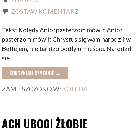
ZOSTAW KOMENTARZ
Tekst Kolędy Anioł pasterzom mówił: Anioł
pasterzom mówił: Chrystus się wam narodził w
Betlejem, nie bardzo podłym mieście. Narodził
się…
KONTYNUUJ CZYTANIE →
ZAMIESZCZONO W:
KOLEDA
ACH UBOGI ŻŁOBIE