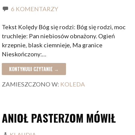
6 KOMENTARZY
Tekst Kolędy Bóg się rodzi: Bóg się rodzi, moc
truchleje: Pan niebiosów obnażony. Ogień
krzepnie, blask ciemnieje, Ma granice
Nieskończony:…
KONTYNUUJ CZYTANIE →
ZAMIESZCZONO W:
KOLEDA
ANIOŁ PASTERZOM MÓWIŁ
KLAUDIA