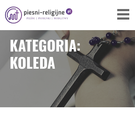
Przejdź
do
treści
PIOSENKI I PIEŚNI RELIGIJNE
KATEGORIA:
KOLEDA